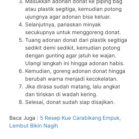
Masukkan adonan donat ke piping bag
atau plastik segitiga, kemudian potong
ujungnya agar adonan bisa keluar.
Selanjutnya, panaskan minyak
secukupnya untuk menggoreng donat.
Tuang adonan donat dari plastik segitiga
sedikit demi sedikit, kemudian potong
dengan gunting agar jatuh ke wajan.
Ulangi langkah ini hingga adonan habis.
Kemudian, goreng adonan donat hingga
berubah warna menjadi kecokelatan.
Jika dirasa sudah matang, lalu angkat
dan tiriskan di wadah kering.
Selesai, donat sudah siap disajikan.
Baca Juga :
5 Resep Kue Carabikang Empuk,
Lembut Bikin Nagih