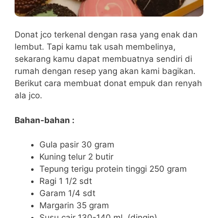
Donat jco terkenal dengan rasa yang enak dan
lembut. Tapi kamu tak usah membelinya,
sekarang kamu dapat membuatnya sendiri di
rumah dengan resep yang akan kami bagikan.
Berikut cara membuat donat empuk dan renyah
ala jco.
Bahan-bahan :
Gula pasir 30 gram
Kuning telur 2 butir
Tepung terigu protein tinggi 250 gram
Ragi 1 1/2 sdt
Garam 1/4 sdt
Margarin 35 gram
Susu cair 130-140 ml, (dingin)