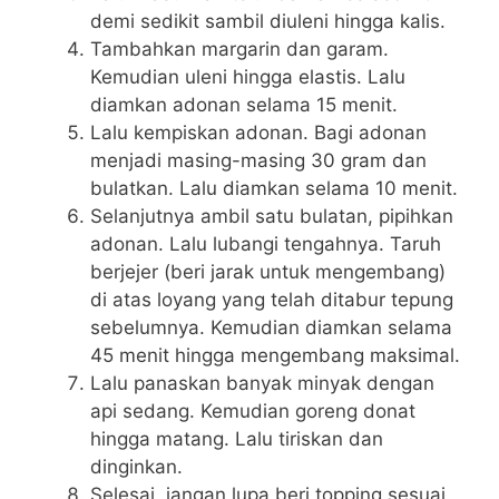
demi sedikit sambil diuleni hingga kalis.
Tambahkan margarin dan garam.
Kemudian uleni hingga elastis. Lalu
diamkan adonan selama 15 menit.
Lalu kempiskan adonan. Bagi adonan
menjadi masing-masing 30 gram dan
bulatkan. Lalu diamkan selama 10 menit.
Selanjutnya ambil satu bulatan, pipihkan
adonan. Lalu lubangi tengahnya. Taruh
berjejer (beri jarak untuk mengembang)
di atas loyang yang telah ditabur tepung
sebelumnya. Kemudian diamkan selama
45 menit hingga mengembang maksimal.
Lalu panaskan banyak minyak dengan
api sedang. Kemudian goreng donat
hingga matang. Lalu tiriskan dan
dinginkan.
Selesai, jangan lupa beri topping sesuai