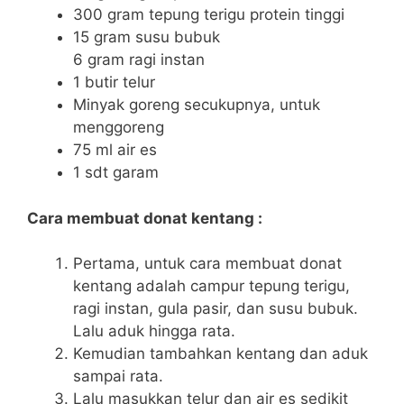
300 gram tepung terigu protein tinggi
15 gram susu bubuk
6 gram ragi instan
1 butir telur
Minyak goreng secukupnya, untuk
menggoreng
75 ml air es
1 sdt garam
Cara membuat donat kentang :
Pertama, untuk cara membuat donat
kentang adalah campur tepung terigu,
ragi instan, gula pasir, dan susu bubuk.
Lalu aduk hingga rata.
Kemudian tambahkan kentang dan aduk
sampai rata.
Lalu masukkan telur dan air es sedikit