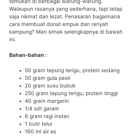
temukan di berbagai warung-warung.
Walaupun rasanya yang sederhana, tapi tetap
saja nikmat dan lezat. Penasaran bagaimana
cara membuat donat empuk dan renyah
kampung? Mari simak selengkapnya di bawah
ini.
Bahan-bahan :
50 gram tepung terigu, protein sedang
50 gram gula pasir
20 gram susu bubuk
250 gram tepung terigu, protein tinggi
40 gram margarin
1/4 sdt garam
6 gram ragi instan
1 butir telur
160 ml air es