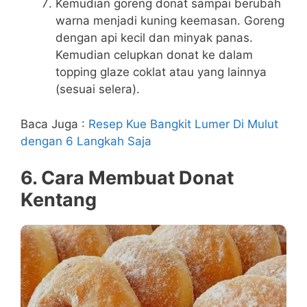
Kemudian goreng donat sampai berubah
warna menjadi kuning keemasan. Goreng
dengan api kecil dan minyak panas.
Kemudian celupkan donat ke dalam
topping glaze coklat atau yang lainnya
(sesuai selera).
Baca Juga :
Resep Kue Bangkit Lumer Di Mulut
dengan 6 Langkah Saja
6. Cara Membuat Donat
Kentang