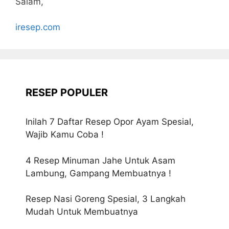
Salam,
iresep.com
RESEP POPULER
Inilah 7 Daftar Resep Opor Ayam Spesial,
Wajib Kamu Coba !
4 Resep Minuman Jahe Untuk Asam
Lambung, Gampang Membuatnya !
Resep Nasi Goreng Spesial, 3 Langkah
Mudah Untuk Membuatnya