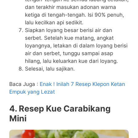
dan terakhir masukan adonan warna
ketiga di tengah-tengah. Isi 90% penuh,
lalu kecilkan api sedikit.
Siapkan loyang besar berisi air dan
serbet. Setelah kue matang, angkat
loyangnya, letakan di dalam loyang berisi
air dan serbet, tunggu sampai asap
hilang, lalu keluarkan kue dari loyang.
Selesai, lalu sajikan.
Baca Juga :
Enak ! Inilah 7 Resep Klepon Ketan
Empuk yang Lezat
4. Resep Kue Carabikang
Mini