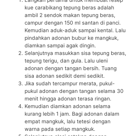
Langkah pertama untuk membuat resep
kue carabikang tepung beras adalah
ambil 2 sendok makan tepung beras,
campur dengan 150 ml santan di panci.
Kemudian aduk-aduk sampai kental. Lalu
pindahkan adonan bubur ke mangkuk,
diamkan sampai agak dingin.
Selanjutnya masukkan sisa tepung beras,
tepung terigu, dan gula. Lalu uleni
adonan dengan tangan bersih. Tuang
sisa adonan sedikit demi sedikit.
Jika sudah tercampur merata, pukul-
pukul adonan dengan tangan selama 30
menit hingga adonan terasa ringan.
Kemudian diamkan adonan selama
kurang lebih 1 jam. Bagi adonan dalam
empat mangkuk, lalu tetesi dengan
warna pada setiap mangkuk.