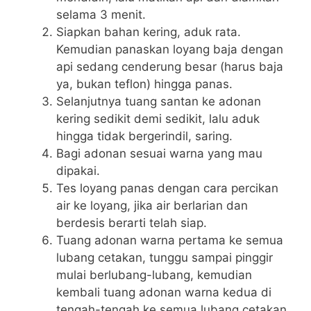
selama 3 menit.
Siapkan bahan kering, aduk rata.
Kemudian panaskan loyang baja dengan
api sedang cenderung besar (harus baja
ya, bukan teflon) hingga panas.
Selanjutnya tuang santan ke adonan
kering sedikit demi sedikit, lalu aduk
hingga tidak bergerindil, saring.
Bagi adonan sesuai warna yang mau
dipakai.
Tes loyang panas dengan cara percikan
air ke loyang, jika air berlarian dan
berdesis berarti telah siap.
Tuang adonan warna pertama ke semua
lubang cetakan, tunggu sampai pinggir
mulai berlubang-lubang, kemudian
kembali tuang adonan warna kedua di
tengah-tengah ke semua lubang cetakan,