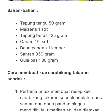
Bahan-bahan :
Tepung terigu 50 gram
Maizena 1 sdt
Tepung beras 125 gram
Garam 1/2 sdt
Daun pandan 1 lembar
Santan 350 gram
Gula pasir 80 gram
Cara membuat kue carabikang takaran
sendok :
Pertama untuk membuat resep kue
carabikang takaran sendok adalah rebus
santan dan daun pandan hingga
mendidih, lalu matikan api dan diamkan