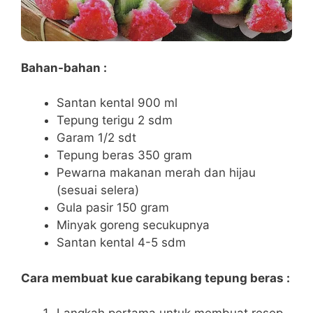
Bahan-bahan :
Santan kental 900 ml
Tepung terigu 2 sdm
Garam 1/2 sdt
Tepung beras 350 gram
Pewarna makanan merah dan hijau
(sesuai selera)
Gula pasir 150 gram
Minyak goreng secukupnya
Santan kental 4-5 sdm
Cara membuat kue carabikang tepung beras :