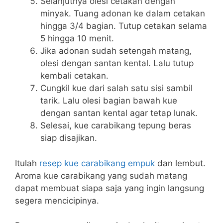
Selanjutnya olesi cetakan dengan
minyak. Tuang adonan ke dalam cetakan
hingga 3/4 bagian. Tutup cetakan selama
5 hingga 10 menit.
Jika adonan sudah setengah matang,
olesi dengan santan kental. Lalu tutup
kembali cetakan.
Cungkil kue dari salah satu sisi sambil
tarik. Lalu olesi bagian bawah kue
dengan santan kental agar tetap lunak.
Selesai, kue carabikang tepung beras
siap disajikan.
Itulah
resep kue carabikang empuk
dan lembut.
Aroma kue carabikang yang sudah matang
dapat membuat siapa saja yang ingin langsung
segera mencicipinya.