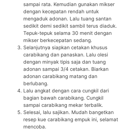
sampai rata. Kemudian gunakan mikser
dengan kecepatan rendah untuk
mengaduk adonan. Lalu tuang santan
sedikit demi sedikit sambil terus diaduk.
Tepuk-tepuk selama 30 menit dengan
mikser berkecepatan sedang.
Selanjutnya siapkan cetakan khusus
carabikang dan panaskan. Lalu olesi
dengan minyak tipis saja dan tuang
adonan sampai 3/4 cetakan. Biarkan
adonan carabikang matang dan
berlubang.
Lalu angkat dengan cara cungkil dari
bagian bawah carabikang. Cungkil
sampai carabikang mekar terbalik.
Selesai, lalu sajikan. Mudah bangetkan
resep kue carabikang empuk ini, selamat
mencoba.