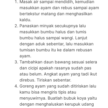
Masak air sampai mendidih, kemudian
masukkan ayam dan rebus sampai ayam
bertekstur matang dan menghasilkan
kaldu.
Panaskan minyak secukupnya lalu
masukkan bumbu halus dan tumis
bumbu halus sampai wangi. Lanjut
dengan aduk sebentar, lalu masukkan
tumisan bumbu itu ke dalam rebusan
ayam.
Tambahkan daun bawang sesuai selera
dan cicipi apakah rasanya sudah pas
atau belum. Angkat ayam yang tadi ikut
direbus. Tiriskan sebentar.
Goreng ayam yang sudah ditiriskan lalu
kamu bisa mengiris tipis atau
menyuwirnya. Buatlah bubuk koya yaitu
dengan menghaluskan kerupuk udang