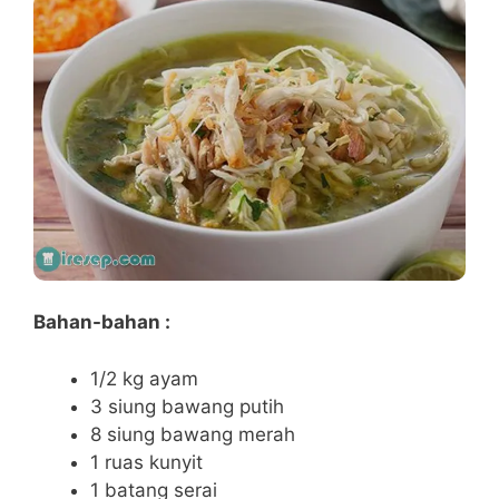
Bahan-bahan :
1/2 kg ayam
3 siung bawang putih
8 siung bawang merah
1 ruas kunyit
1 batang serai