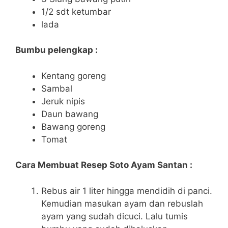
1/2 sdt ketumbar
lada
Bumbu pelengkap :
Kentang goreng
Sambal
Jeruk nipis
Daun bawang
Bawang goreng
Tomat
Cara Membuat Resep Soto Ayam Santan :
Rebus air 1 liter hingga mendidih di panci.
Kemudian masukan ayam dan rebuslah
ayam yang sudah dicuci. Lalu tumis