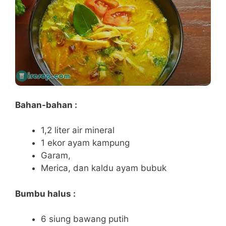
Bahan-bahan :
1,2 liter air mineral
1 ekor ayam kampung
Garam,
Merica, dan kaldu ayam bubuk
Bumbu halus :
6 siung bawang putih