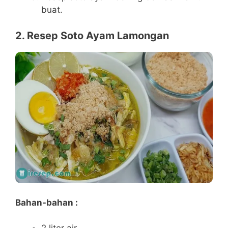
buat.
2. Resep Soto Ayam Lamongan
Bahan-bahan :