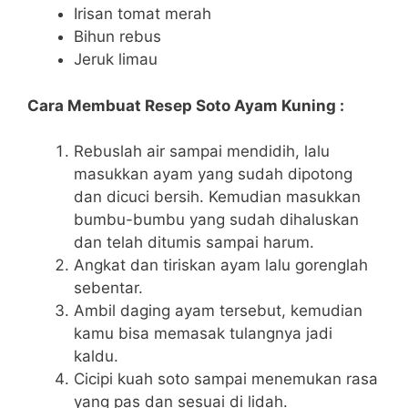
Irisan tomat merah
Bihun rebus
Jeruk limau
Cara Membuat Resep Soto Ayam Kuning :
Rebuslah air sampai mendidih, lalu
masukkan ayam yang sudah dipotong
dan dicuci bersih. Kemudian masukkan
bumbu-bumbu yang sudah dihaluskan
dan telah ditumis sampai harum.
Angkat dan tiriskan ayam lalu gorenglah
sebentar.
Ambil daging ayam tersebut, kemudian
kamu bisa memasak tulangnya jadi
kaldu.
Cicipi kuah soto sampai menemukan rasa
yang pas dan sesuai di lidah.