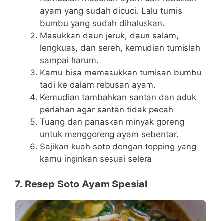
ayam yang sudah dicuci. Lalu tumis
bumbu yang sudah dihaluskan.
Masukkan daun jeruk, daun salam,
lengkuas, dan sereh, kemudian tumislah
sampai harum.
Kamu bisa memasukkan tumisan bumbu
tadi ke dalam rebusan ayam.
Kemudian tambahkan santan dan aduk
perlahan agar santan tidak pecah
Tuang dan panaskan minyak goreng
untuk menggoreng ayam sebentar.
Sajikan kuah soto dengan topping yang
kamu inginkan sesuai selera
7. Resep Soto Ayam Spesial