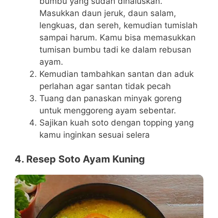
bumbu yang sudah dihaluskan.
Masukkan daun jeruk, daun salam,
lengkuas, dan sereh, kemudian tumislah
sampai harum. Kamu bisa memasukkan
tumisan bumbu tadi ke dalam rebusan
ayam.
Kemudian tambahkan santan dan aduk
perlahan agar santan tidak pecah
Tuang dan panaskan minyak goreng
untuk menggoreng ayam sebentar.
Sajikan kuah soto dengan topping yang
kamu inginkan sesuai selera
4. Resep Soto Ayam Kuning