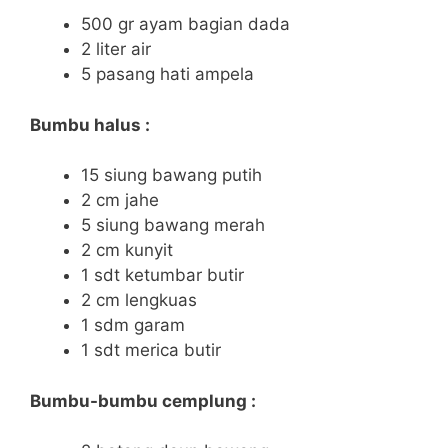
500 gr ayam bagian dada
2 liter air
5 pasang hati ampela
Bumbu halus :
15 siung bawang putih
2 cm jahe
5 siung bawang merah
2 cm kunyit
1 sdt ketumbar butir
2 cm lengkuas
1 sdm garam
1 sdt merica butir
Bumbu-bumbu cemplung :