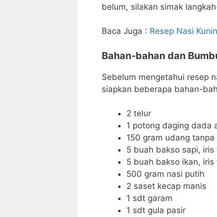
belum, silakan simak langkah
Baca Juga :
Resep Nasi Kuni
Bahan-bahan dan Bumb
Sebelum mengetahui resep na
siapkan beberapa bahan-baha
2 telur
1 potong daging dada
150 gram udang tanpa k
5 buah bakso sapi, iris t
5 buah bakso ikan, iris t
500 gram nasi putih
2 saset kecap manis
1 sdt garam
1 sdt gula pasir