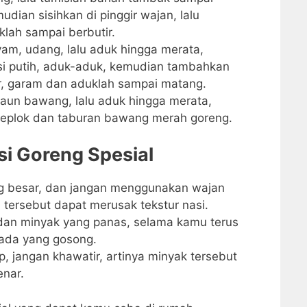
dian sisihkan di pinggir wajan, lalu
lah sampai berbutir.
am, udang, lalu aduk hingga merata,
i putih, aduk-aduk, kemudian tambahkan
ir, garam dan aduklah sampai matang.
daun bawang, lalu aduk hingga merata,
 ceplok dan taburan bawang merah goreng.
i Goreng Spesial
g besar, dan jangan menggunakan wajan
l tersebut dapat merusak tekstur nasi.
dan minyak yang panas, selama kamu terus
ada yang gosong.
, jangan khawatir, artinya minyak tersebut
enar.