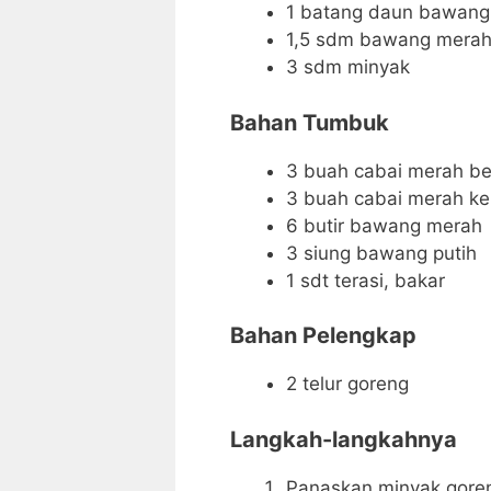
1 batang daun bawang, i
1,5 sdm bawang merah
3 sdm minyak
Bahan Tumbuk
3 buah cabai merah be
3 buah cabai merah ker
6 butir bawang merah
3 siung bawang putih
1 sdt terasi, bakar
Bahan Pelengkap
2 telur goreng
Langkah-langkahnya
Panaskan minyak goren