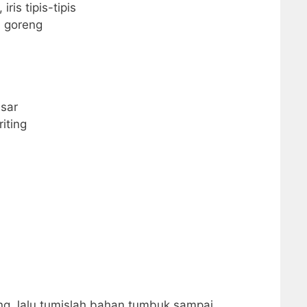
ris tipis-tipis
 goreng
sar
iting
g, lalu tumislah bahan tumbuk sampai