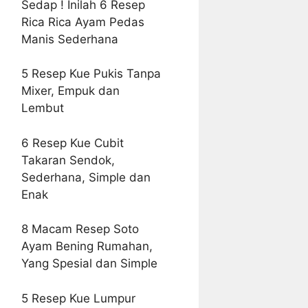
Sedap ! Inilah 6 Resep
Rica Rica Ayam Pedas
Manis Sederhana
5 Resep Kue Pukis Tanpa
Mixer, Empuk dan
Lembut
6 Resep Kue Cubit
Takaran Sendok,
Sederhana, Simple dan
Enak
8 Macam Resep Soto
Ayam Bening Rumahan,
Yang Spesial dan Simple
5 Resep Kue Lumpur