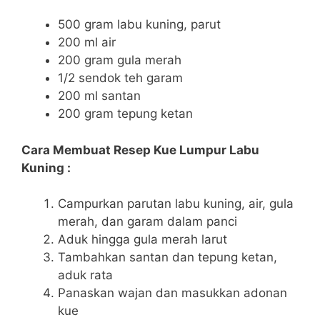
500 gram labu kuning, parut
200 ml air
200 gram gula merah
1/2 sendok teh garam
200 ml santan
200 gram tepung ketan
Cara Membuat Resep Kue Lumpur Labu
Kuning :
Campurkan parutan labu kuning, air, gula
merah, dan garam dalam panci
Aduk hingga gula merah larut
Tambahkan santan dan tepung ketan,
aduk rata
Panaskan wajan dan masukkan adonan
kue