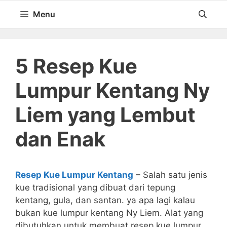
Langsung
Menu
ke
isi
5 Resep Kue
Lumpur Kentang Ny
Liem yang Lembut
dan Enak
Resep Kue Lumpur Kentang
– Salah satu jenis
kue tradisional yang dibuat dari tepung
kentang, gula, dan santan. ya apa lagi kalau
bukan kue lumpur kentang Ny Liem. Alat yang
dibutuhkan untuk membuat resep kue lumpur