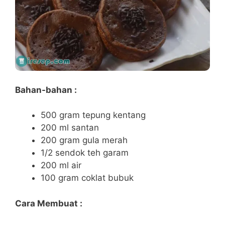
Bahan-bahan :
500 gram tepung kentang
200 ml santan
200 gram gula merah
1/2 sendok teh garam
200 ml air
100 gram coklat bubuk
Cara Membuat :