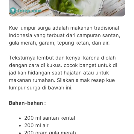
Kue lumpur surga adalah makanan tradisional
Indonesia yang terbuat dari campuran santan,
gula merah, garam, tepung ketan, dan air.
Teksturnya lembut dan kenyal karena diolah
dengan cara di kukus. cocok banget untuk di
jadikan hidangan saat hajatan atau untuk
makanan rumahan. Silakan simak resep kue
lumpur surga di bawah ini.
Bahan-bahan :
200 ml santan kental
200 ml air
200 gram gula merah