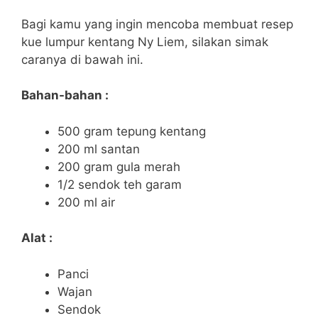
Bagi kamu yang ingin mencoba membuat resep
kue lumpur kentang Ny Liem, silakan simak
caranya di bawah ini.
Bahan-bahan :
500 gram tepung kentang
200 ml santan
200 gram gula merah
1/2 sendok teh garam
200 ml air
Alat :
Panci
Wajan
Sendok