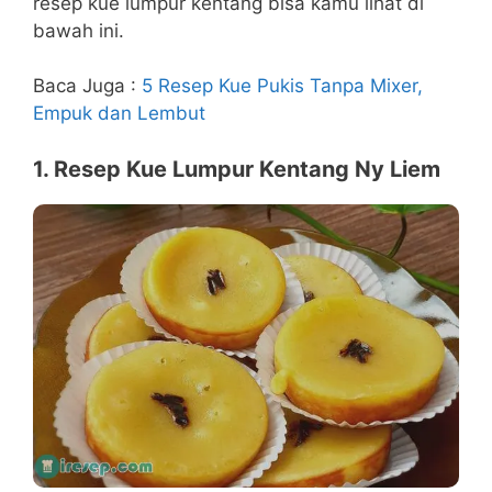
resep kue lumpur kentang bisa kamu lihat di
bawah ini.
Baca Juga :
5 Resep Kue Pukis Tanpa Mixer,
Empuk dan Lembut
1. Resep Kue Lumpur Kentang Ny Liem