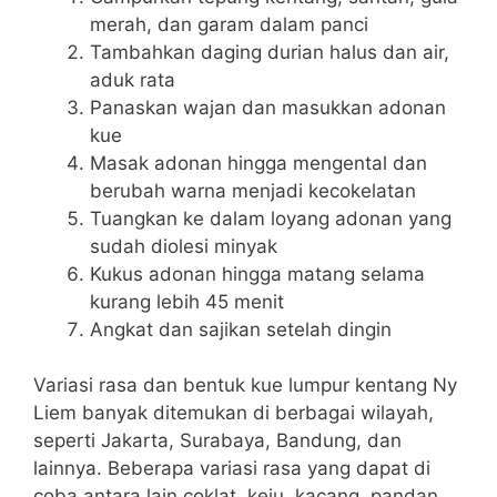
merah, dan garam dalam panci
Tambahkan daging durian halus dan air,
aduk rata
Panaskan wajan dan masukkan adonan
kue
Masak adonan hingga mengental dan
berubah warna menjadi kecokelatan
Tuangkan ke dalam loyang adonan yang
sudah diolesi minyak
Kukus adonan hingga matang selama
kurang lebih 45 menit
Angkat dan sajikan setelah dingin
Variasi rasa dan bentuk kue lumpur kentang Ny
Liem banyak ditemukan di berbagai wilayah,
seperti Jakarta, Surabaya, Bandung, dan
lainnya. Beberapa variasi rasa yang dapat di
coba antara lain coklat, keju, kacang, pandan,