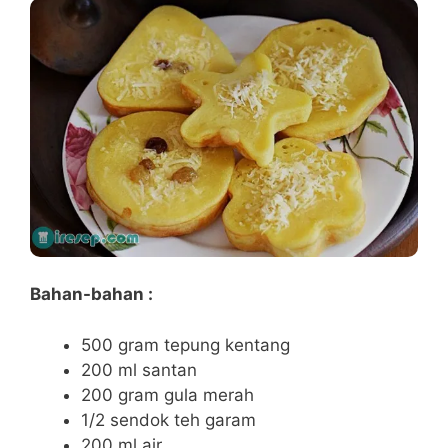
Bahan-bahan :
500 gram tepung kentang
200 ml santan
200 gram gula merah
1/2 sendok teh garam
200 ml air