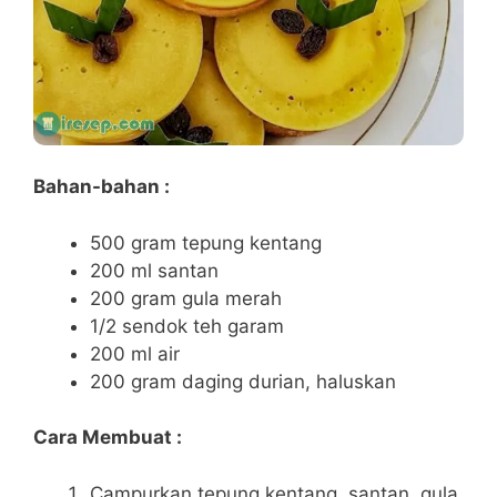
Bahan-bahan :
500 gram tepung kentang
200 ml santan
200 gram gula merah
1/2 sendok teh garam
200 ml air
200 gram daging durian, haluskan
Cara Membuat :
Campurkan tepung kentang, santan, gula