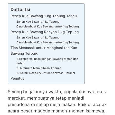
Daftar Isi
Resep Kue Bawang 1 kg Tepung Terigu
Bahan Kue Bawang 1 kg Tepung
Cara Membuat Kue Bawang untuk 1kg Tepung
Resep Kue Bawang Renyah 1 kg Tepung
Bahan Kue Bawang 1 kg Tepung
Cara Membuat Kue Bawang untuk 1kg Tepung
Tips Memasak untuk Menghasilkan Kue
Bawang Terbaik
1. Eksplorasi Rasa dengan Bawang Merah dan
Putih
2. Alternatif Memipihkan Adonan
3. Teknik Deep Fry untuk Kelezatan Optimal
Penutup
Seiring berjalannya waktu, popularitasnya terus
meroket, membuatnya tetap menjadi
primadona di setiap meja makan. Baik di acara-
acara besar maupun momen-momen istimewa,