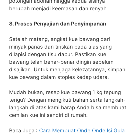
potongan adonan hingga kedua sisinya
berubah menjadi keemasan dan renyah.
8. Proses Penyajian dan Penyimpanan
Setelah matang, angkat kue bawang dari
minyak panas dan tiriskan pada alas yang
dilapisi dengan tisu dapur. Pastikan kue
bawang telah benar-benar dingin sebelum
disajikan. Untuk menjaga kelezatannya, simpan
kue bawang dalam stoples kedap udara.
Mudah bukan, resep kue bawang 1 kg tepung
terigu? Dengan mengikuti bahan serta langkah-
langkah di atas kami harap Anda bisa membuat
cemilan kue ini sendiri di rumah.
Baca Juga :
Cara Membuat Onde Onde Isi Gula