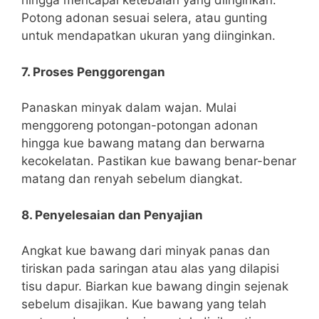
hingga mencapai ketebalan yang diinginkan.
Potong adonan sesuai selera, atau gunting
untuk mendapatkan ukuran yang diinginkan.
7. Proses Penggorengan
Panaskan minyak dalam wajan. Mulai
menggoreng potongan-potongan adonan
hingga kue bawang matang dan berwarna
kecokelatan. Pastikan kue bawang benar-benar
matang dan renyah sebelum diangkat.
8. Penyelesaian dan Penyajian
Angkat kue bawang dari minyak panas dan
tiriskan pada saringan atau alas yang dilapisi
tisu dapur. Biarkan kue bawang dingin sejenak
sebelum disajikan. Kue bawang yang telah