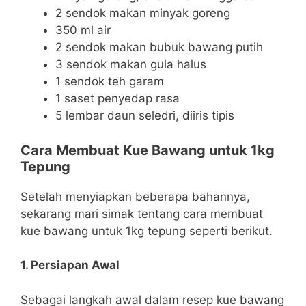
2 sendok makan minyak goreng
350 ml air
2 sendok makan bubuk bawang putih
3 sendok makan gula halus
1 sendok teh garam
1 saset penyedap rasa
5 lembar daun seledri, diiris tipis
Cara Membuat Kue Bawang untuk 1kg
Tepung
Setelah menyiapkan beberapa bahannya,
sekarang mari simak tentang cara membuat
kue bawang untuk 1kg tepung seperti berikut.
1. Persiapan Awal
Sebagai langkah awal dalam resep kue bawang