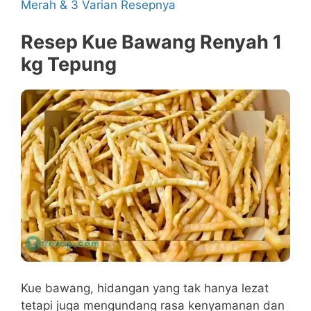
Merah & 3 Varian Resepnya
Resep Kue Bawang Renyah 1
kg Tepung
Kue bawang, hidangan yang tak hanya lezat
tetapi juga mengundang rasa kenyamanan dan