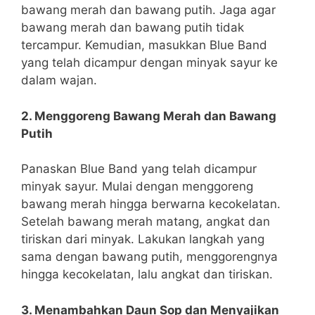
bawang merah dan bawang putih. Jaga agar
bawang merah dan bawang putih tidak
tercampur. Kemudian, masukkan Blue Band
yang telah dicampur dengan minyak sayur ke
dalam wajan.
2. Menggoreng Bawang Merah dan Bawang
Putih
Panaskan Blue Band yang telah dicampur
minyak sayur. Mulai dengan menggoreng
bawang merah hingga berwarna kecokelatan.
Setelah bawang merah matang, angkat dan
tiriskan dari minyak. Lakukan langkah yang
sama dengan bawang putih, menggorengnya
hingga kecokelatan, lalu angkat dan tiriskan.
3. Menambahkan Daun Sop dan Menyajikan