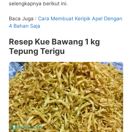
selengkapnya berikut ini.
Baca Juga :
Cara Membuat Keripik Apel Dengan
4 Bahan Saja
Resep Kue Bawang 1 kg
Tepung Terigu