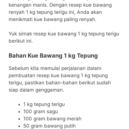
kenangan manis. Dengan resep kue bawang
renyah 1 kg tepung terigu ini, Anda akan
menikmati kue bawang paling renyah.
Yuk simak resep kue bawang 1 kg tepung terigu
berikut ini.
Bahan Kue Bawang 1 kg Tepung
Sebelum kita memulai perjalanan dalam
pembuatan resep kue bawang 1 kg tepung
terigu, pastikan bahan-bahan berikut sudah
siap dalam genggaman.
1 kg tepung terigu
100 gram sagu
100 gram bawang merah
50 gram bawang putih