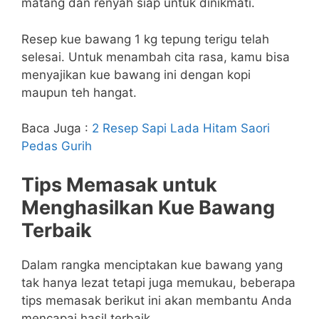
matang dan renyah siap untuk dinikmati.
Resep kue bawang 1 kg tepung terigu telah
selesai. Untuk menambah cita rasa, kamu bisa
menyajikan kue bawang ini dengan kopi
maupun teh hangat.
Baca Juga :
2 Resep Sapi Lada Hitam Saori
Pedas Gurih
Tips Memasak untuk
Menghasilkan Kue Bawang
Terbaik
Dalam rangka menciptakan kue bawang yang
tak hanya lezat tetapi juga memukau, beberapa
tips memasak berikut ini akan membantu Anda
mencapai hasil terbaik.