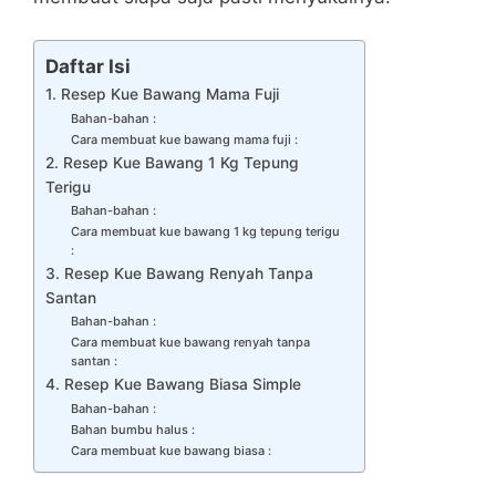
Daftar Isi
1. Resep Kue Bawang Mama Fuji
Bahan-bahan :
Cara membuat kue bawang mama fuji :
2. Resep Kue Bawang 1 Kg Tepung
Terigu
Bahan-bahan :
Cara membuat kue bawang 1 kg tepung terigu
:
3. Resep Kue Bawang Renyah Tanpa
Santan
Bahan-bahan :
Cara membuat kue bawang renyah tanpa
santan :
4. Resep Kue Bawang Biasa Simple
Bahan-bahan :
Bahan bumbu halus :
Cara membuat kue bawang biasa :