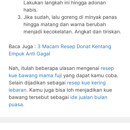
Lakukan langkah ini hingga adonan
habis.
Jika sudah, lalu goreng di minyak panas
hingga matang dan warna berubah
menjadi kecokelatan. Angkat dan tiriskan.
Baca Juga :
3 Macam Resep Donat Kentang
Empuk Anti Gagal
Nah, itulah beberapa ulasan mengenai
resep
kue bawang mama fuji
yang dapat kamu coba.
Selain dijadikan sebagai
resep kue kering
lebaran
. Kamu juga bisa loh menjadikan kue
bawang tersebut sebagai
ide jualan bulan
puasa
.