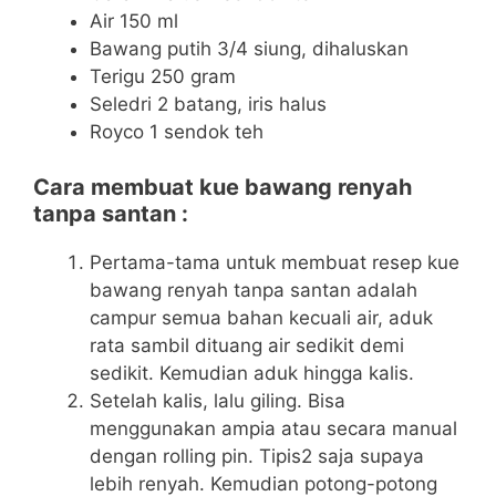
Air 150 ml
Bawang putih 3/4 siung, dihaluskan
Terigu 250 gram
Seledri 2 batang, iris halus
Royco 1 sendok teh
Cara membuat kue bawang renyah
tanpa santan :
Pertama-tama untuk membuat resep kue
bawang renyah tanpa santan adalah
campur semua bahan kecuali air, aduk
rata sambil dituang air sedikit demi
sedikit. Kemudian aduk hingga kalis.
Setelah kalis, lalu giling. Bisa
menggunakan ampia atau secara manual
dengan rolling pin. Tipis2 saja supaya
lebih renyah. Kemudian potong-potong