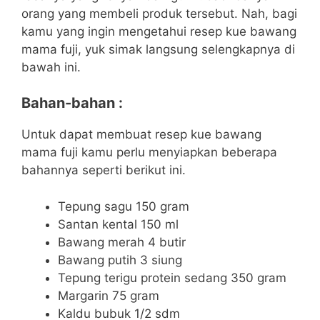
orang yang membeli produk tersebut. Nah, bagi
kamu yang ingin mengetahui resep kue bawang
mama fuji, yuk simak langsung selengkapnya di
bawah ini.
Bahan-bahan :
Untuk dapat membuat resep kue bawang
mama fuji kamu perlu menyiapkan beberapa
bahannya seperti berikut ini.
Tepung sagu 150 gram
Santan kental 150 ml
Bawang merah 4 butir
Bawang putih 3 siung
Tepung terigu protein sedang 350 gram
Margarin 75 gram
Kaldu bubuk 1/2 sdm