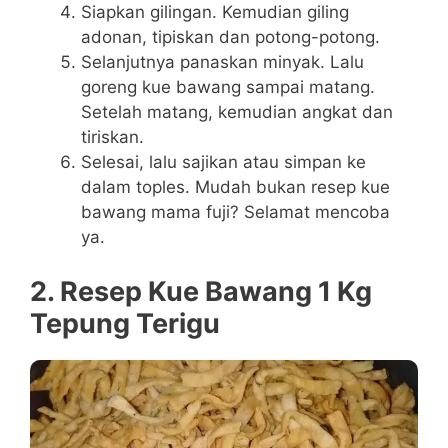
Siapkan gilingan. Kemudian giling
adonan, tipiskan dan potong-potong.
Selanjutnya panaskan minyak. Lalu
goreng kue bawang sampai matang.
Setelah matang, kemudian angkat dan
tiriskan.
Selesai, lalu sajikan atau simpan ke
dalam toples. Mudah bukan resep kue
bawang mama fuji? Selamat mencoba
ya.
2. Resep Kue Bawang 1 Kg
Tepung Terigu