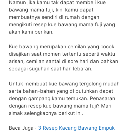
Namun jika kamu tak dapat membeli kue
bawang mama fuji, kini kamu dapat
membuatnya sendiri di rumah dengan
mengikuti resep kue bawang mama fuji yang
akan kami berikan.
Kue bawang merupakan cemilan yang cocok
disajikan saat momen tertentu seperti waktu
arisan, cemilan santai di sore hari dan bahkan
sebagai suguhan saat hari lebaran.
Untuk membuat kue bawang tergolong mudah
serta bahan-bahan yang di butuhkan dapat
dengan gampang kamu temukan. Penasaran
dengan resep kue bawang mama fuji? Mari
simak selengkapnya berikut ini.
Baca Juga :
3 Resep Kacang Bawang Empuk