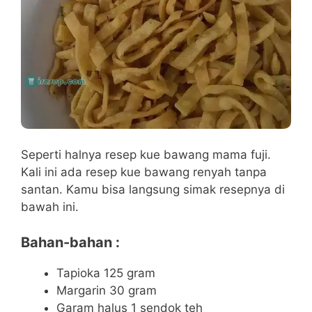
Seperti halnya resep kue bawang mama fuji.
Kali ini ada resep kue bawang renyah tanpa
santan. Kamu bisa langsung simak resepnya di
bawah ini.
Bahan-bahan :
Tapioka 125 gram
Margarin 30 gram
Garam halus 1 sendok teh