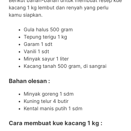
Berikut bahan-bahan untuk membuat resep kue
kacang 1 kg lembut dan renyah yang perlu
kamu siapkan.
Gula halus 500 gram
Tepung terigu 1 kg
Garam 1 sdt
Vanili 1 sdt
Minyak sayur 1 liter
Kacang tanah 500 gram, di sangrai
Bahan olesan :
Minyak goreng 1 sdm
Kuning telur 4 butir
Kental manis putih 1 sdm
Cara membuat kue kacang 1 kg :