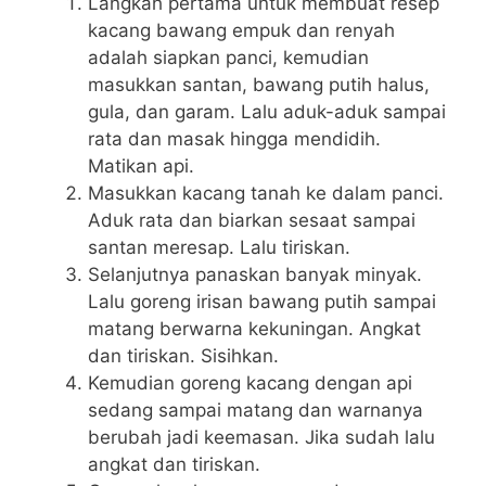
Langkah pertama untuk membuat resep
kacang bawang empuk dan renyah
adalah siapkan panci, kemudian
masukkan santan, bawang putih halus,
gula, dan garam. Lalu aduk-aduk sampai
rata dan masak hingga mendidih.
Matikan api.
Masukkan kacang tanah ke dalam panci.
Aduk rata dan biarkan sesaat sampai
santan meresap. Lalu tiriskan.
Selanjutnya panaskan banyak minyak.
Lalu goreng irisan bawang putih sampai
matang berwarna kekuningan. Angkat
dan tiriskan. Sisihkan.
Kemudian goreng kacang dengan api
sedang sampai matang dan warnanya
berubah jadi keemasan. Jika sudah lalu
angkat dan tiriskan.