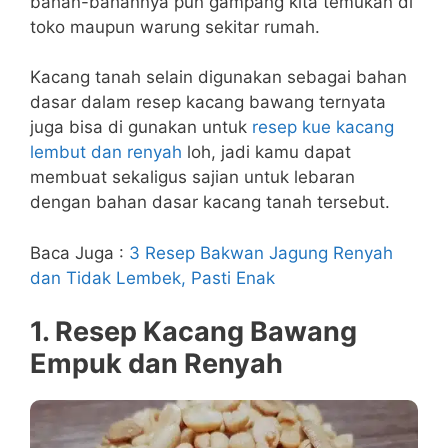
bahan-bahannya pun gampang kita temukan di
toko maupun warung sekitar rumah.
Kacang tanah selain digunakan sebagai bahan
dasar dalam resep kacang bawang ternyata
juga bisa di gunakan untuk
resep kue kacang
lembut dan renyah
loh, jadi kamu dapat
membuat sekaligus sajian untuk lebaran
dengan bahan dasar kacang tanah tersebut.
Baca Juga :
3 Resep Bakwan Jagung Renyah
dan Tidak Lembek, Pasti Enak
1. Resep Kacang Bawang
Empuk dan Renyah