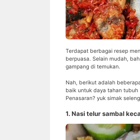
Terdapat berbagai resep men
berpuasa. Selain mudah, bah
gampang di temukan.
Nah, berikut adalah beberapa
baik untuk daya tahan tubuh
Penasaran? yuk simak seleng
1. Nasi telur sambal kec