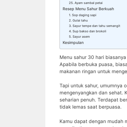
25. Ayam sambal petai
Resep Menu Sahur Berkuah
1. Sop daging sapi
2. Gulai tahu
3. Sayur tempe dan tahu semangit
4. Sup bakso dan brokoli
5. Sayur asem
Kesimpulan
Menu sahur 30 hari biasany
Apabila berbuka puasa, bias
makanan ringan untuk menge
Tapi untuk sahur, umumnya o
mengenyangkan dan sehat. K
seharian penuh. Terdapat ber
tidak lemas saat berpuasa.
Kamu dapat dengan mudah m