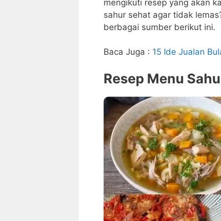
mengikuti resep yang akan k
sahur sehat agar tidak lemas
berbagai sumber berikut ini.
Baca Juga :
15 Ide Jualan Bu
Resep Menu Sahur