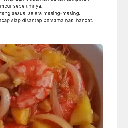
ampur sebelumnya.
tang sesuai selera masing-masing.
kecap siap disantap bersama nasi hangat.