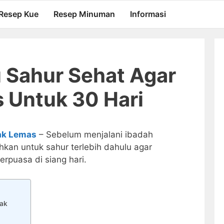
Resep Kue
Resep Minuman
Informasi
 Sahur Sehat Agar
 Untuk 30 Hari
ak Lemas
– Sebelum menjalani ibadah
kan untuk sahur terlebih dahulu agar
rpuasa di siang hari.
ak