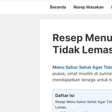
Langsung
Beranda
Resep Masakan
ke
isi
Resep Menu
Tidak Lemas
Menu Sahur Sehat Agar Tid
puasa, umat muslim di sunnah
mendapatkan tenaga untuk be
Daftar Isi
Resep Menu Sahur Sehat Agar Tid
Lemas