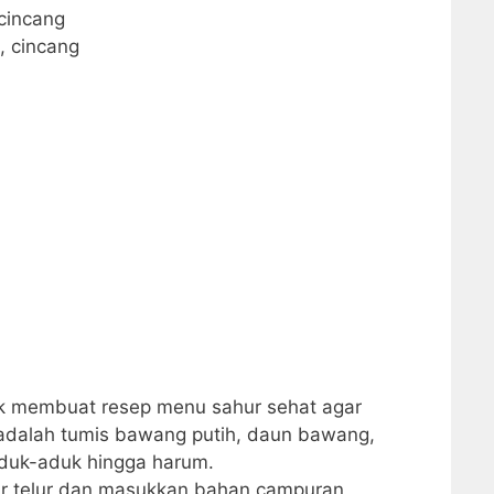
cincang
, cincang
k membuat resep menu sahur sehat agar
r adalah tumis bawang putih, daun bawang,
aduk-aduk hingga harum.
ir telur dan masukkan bahan campuran