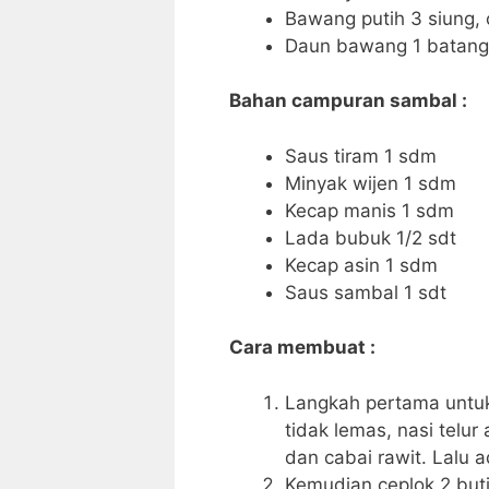
Bawang putih 3 siung, 
Daun bawang 1 batang
Bahan campuran sambal :
Saus tiram 1 sdm
Minyak wijen 1 sdm
Kecap manis 1 sdm
Lada bubuk 1/2 sdt
Kecap asin 1 sdm
Saus sambal 1 sdt
Cara membuat :
Langkah pertama untu
tidak lemas, nasi telu
dan cabai rawit. Lalu 
Kemudian ceplok 2 but