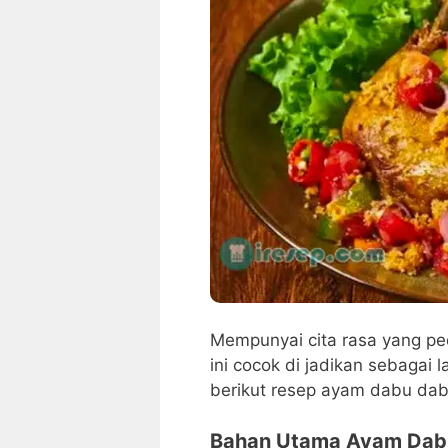
Mempunyai cita rasa yang p
ini cocok di jadikan sebagai
berikut resep ayam dabu dab
Bahan Utama Ayam Dab