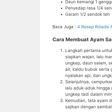
Daun kemangi 1 gengg
Penyedap rasa 1/4 sen
Garam 1/2 sendok teh
Baca Juga :
4 Resep Rolade 
Cara Membuat Ayam Sa
Langkah pertama untu
siapkan wajan, lalu 
ungkep, daun salam, s
air, kaldu bubuk serta
nyalakan api, dan ung
Selanjutnya, campurk
lalu aduk-aduk hingga 
ungkep tadi dalam miny
Kemudian, tata ayam da
sajikan dengan sambal