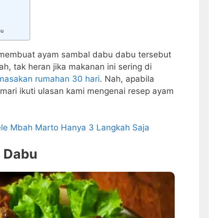
bu
 membuat ayam sambal dabu dabu tersebut
ah, tak heran jika makanan ini sering di
masakan rumahan 30 hari
. Nah, apabila
mari ikuti ulasan kami mengenai resep ayam
le Mbah Marto Hanya 3 Langkah Saja
 Dabu