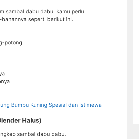
m sambal dabu dabu, kamu perlu
ahannya seperti berikut ini.
g-potong
ya
pnya
ung Bumbu Kuning Spesial dan Istimewa
lender Halus)
ungkep sambal dabu dabu.