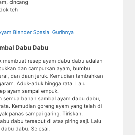
am, cincang
dok teh
Ayam Blender Spesial Gurihnya
mbal Dabu Dabu
k membuat resep ayam dabu dabu adalah
masukkan dan campurkan ayam, bumbu
erai, dan daun jeruk. Kemudian tambahkan
 garam. Aduk-aduk hingga rata. Lalu
kep ayam sampai empuk.
an semua bahan sambal ayam dabu dabu,
rata. Kemudian goreng ayam yang telah di
ak panas sampai garing. Tiriskan.
bu dabu tersebut di atas piring saji. Lalu
 dabu dabu. Selesai.