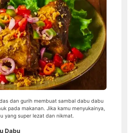
edas dan gurih membuat sambal dabu dabu
 lauk pada makanan. Jika kamu menyukainya,
u yang super lezat dan nikmat.
u Dabu