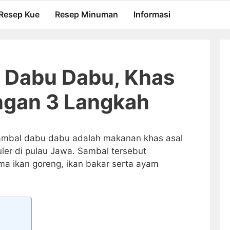
Resep Kue
Resep Minuman
Informasi
 Dabu Dabu, Khas
gan 3 Langkah
mbal dabu dabu adalah makanan khas asal
ler di pulau Jawa. Sambal tersebut
ma ikan goreng, ikan bakar serta ayam