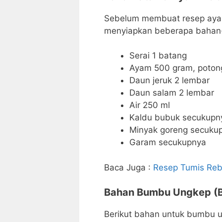
Sebelum membuat resep aya
menyiapkan beberapa bahan-b
Serai 1 batang
Ayam 500 gram, poton
Daun jeruk 2 lembar
Daun salam 2 lembar
Air 250 ml
Kaldu bubuk secukupn
Minyak goreng secuku
Garam secukupnya
Baca Juga :
Resep Tumis Reb
Bahan Bumbu Ungkep (B
Berikut bahan untuk bumbu 