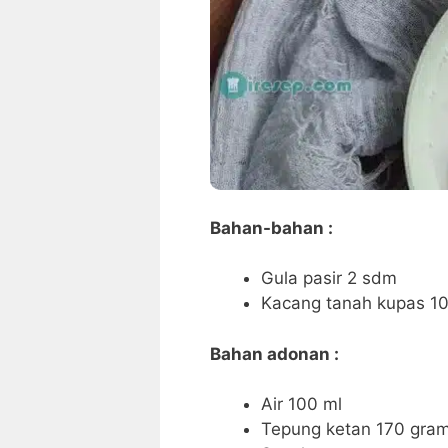
Bahan-bahan :
Gula pasir 2 sdm
Kacang tanah kupas 1
Bahan adonan :
Air 100 ml
Tepung ketan 170 gra