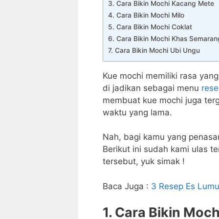
3. Cara Bikin Mochi Kacang Mete
4. Cara Bikin Mochi Milo
5. Cara Bikin Mochi Coklat
6. Cara Bikin Mochi Khas Semaran
7. Cara Bikin Mochi Ubi Ungu
Kue mochi memiliki rasa yang
di jadikan sebagai menu
rese
membuat kue mochi juga ter
waktu yang lama.
Nah, bagi kamu yang penasar
Berikut ini sudah kami ulas t
tersebut, yuk simak !
Baca Juga :
3 Resep Es Lumut
1. Cara Bikin Moc