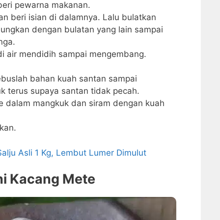
 beri pewarna makanan.
n beri isian di dalamnya. Lalu bulatkan
ungkan dengan bulatan yang lain sampai
nga.
 di air mendidih sampai mengembang.
ebuslah bahan kuah santan sampai
k terus supaya santan tidak pecah.
ke dalam mangkuk dan siram dengan kuah
ikan.
Salju Asli 1 Kg, Lembut Lumer Dimulut
hi Kacang Mete