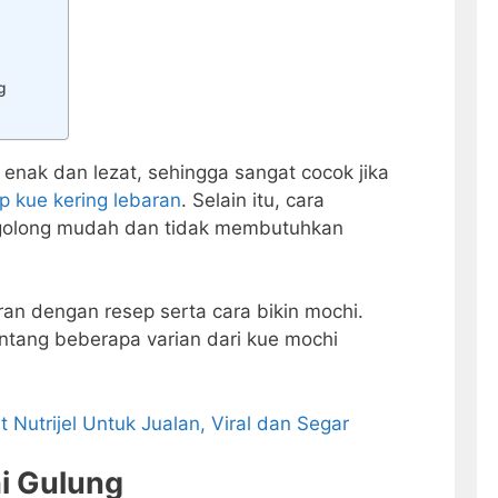
g
 enak dan lezat, sehingga sangat cocok jika
p kue kering lebaran
. Selain itu, cara
golong mudah dan tidak membutuhkan
an dengan resep serta cara bikin mochi.
entang beberapa varian dari kue mochi
 Nutrijel Untuk Jualan, Viral dan Segar
hi Gulung