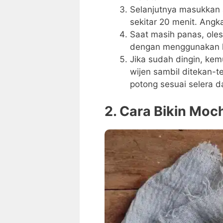
Selanjutnya masukkan a
sekitar 20 menit. Angka
Saat masih panas, ole
dengan menggunakan ku
Jika sudah dingin, kem
wijen sambil ditekan-
potong sesuai selera da
2. Cara Bikin Moc