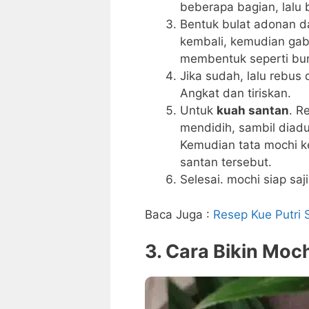
beberapa bagian, lalu
Bentuk bulat adonan da
kembali, kemudian gab
membentuk seperti bu
Jika sudah, lalu rebus
Angkat dan tiriskan.
Untuk
kuah santan
. R
mendidih, sambil diadu
Kemudian tata mochi 
santan tersebut.
Selesai. mochi siap saj
Baca Juga :
Resep Kue Putri 
3. Cara Bikin Moc