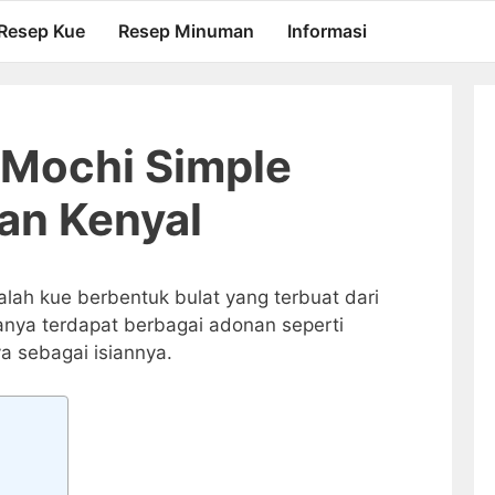
Resep Kue
Resep Minuman
Informasi
n Mochi Simple
an Kenyal
lah kue berbentuk bulat yang terbuat dari
anya terdapat berbagai adonan seperti
ya sebagai isiannya.