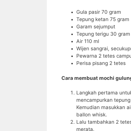
Gula pasir 70 gram
Tepung ketan 75 gram
Garam sejumput
Tepung terigu 30 gram
Air 110 ml
Wijen sangrai, secuku
Pewarna 2 tetes campu
Perisa pisang 2 tetes
Cara membuat mochi gulung
Langkah pertama untuk
mencampurkan tepung k
Kemudian masukkan ai
ballon whisk.
Lalu tambahkan 2 tetes
merata.