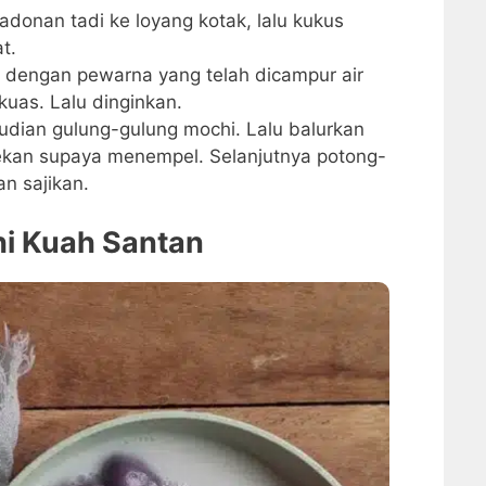
donan tadi ke loyang kotak, lalu kukus
t.
s dengan pewarna yang telah dicampur air
as. Lalu dinginkan.
udian gulung-gulung mochi. Lalu balurkan
tekan supaya menempel. Selanjutnya potong-
n sajikan.
hi Kuah Santan