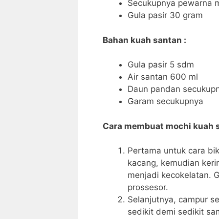
Secukupnya pewarna 
Gula pasir 30 gram
Bahan kuah santan :
Gula pasir 5 sdm
Air santan 600 ml
Daun pandan secukup
Garam secukupnya
Cara membuat mochi kuah s
Pertama untuk cara bi
kacang, kemudian keri
menjadi kecokelatan. 
prossesor.
Selanjutnya, campur s
sedikit demi sedikit s