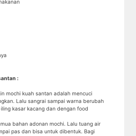
makanan
nya
antan :
kin mochi kuah santan adalah mencuci
ngkan. Lalu sangrai sampai warna berubah
Giling kasar kacang dan dengan food
emua bahan adonan mochi. Lalu tuang air
ampai pas dan bisa untuk dibentuk. Bagi