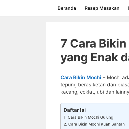
Langsung
Beranda
Resep Masakan
ke
isi
7 Cara Biki
yang Enak d
Cara Bikin Mochi
– Mochi ada
tepung beras ketan dan bias
kacang, coklat, ubi dan lainn
Daftar Isi
1. Cara Bikin Mochi Gulung
2. Cara Bikin Mochi Kuah Santan