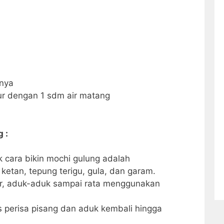
pnya
r dengan 1 sdm air matang
 :
 cara bikin mochi gulung adalah
etan, tepung terigu, gula, dan garam.
r, aduk-aduk sampai rata menggunakan
 perisa pisang dan aduk kembali hingga