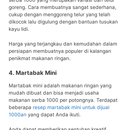
serba 1000 yang merupakan variasi dari telur
goreng. Cara membuatnya sangat sederhana,
cukup dengan menggoreng telur yang telah
dikocok lalu digulung dengan bantuan tusukan
kayu lidi.
Harga yang terjangkau dan kemudahan dalam
persiapan membuatnya populer di kalangan
penikmat makanan ringan.
4. Martabak Mini
Martabak mini adalah makanan ringan yang
mudah dibuat dan bisa menjadi usaha
makanan serba 1000 per potongnya. Terdapat
beberapa
resep martabak mini untuk dijual
1000an
yang dapat Anda ikuti.
Anda dapat memberikan sentuhan kreatif