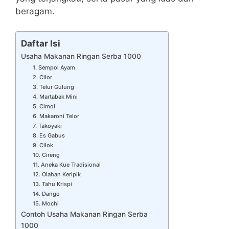
beragam.
Daftar Isi
Usaha Makanan Ringan Serba 1000
1. Sempol Ayam
2. Cilor
3. Telur Gulung
4. Martabak Mini
5. Cimol
6. Makaroni Telor
7. Takoyaki
8. Es Gabus
9. Cilok
10. Cireng
11. Aneka Kue Tradisional
12. Olahan Keripik
13. Tahu Krispi
14. Dango
15. Mochi
Contoh Usaha Makanan Ringan Serba
1000