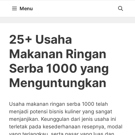
Langsung
Menu
ke
isi
25+ Usaha
Makanan Ringan
Serba 1000 yang
Menguntungkan
Usaha makanan ringan serba 1000 telah
menjadi potensi bisnis kuliner yang sangat
menjanjikan. Keunggulan dari jenis usaha ini
terletak pada kesederhanaan resepnya, modal
yang terjangkau, serta pasar yang luas dan