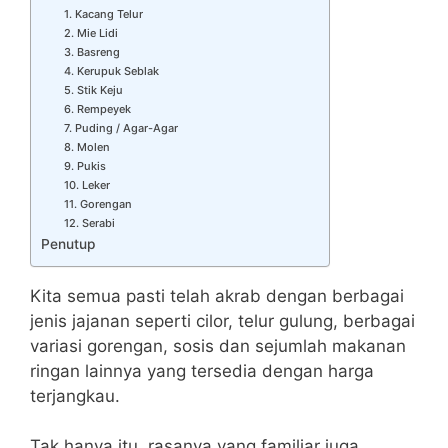
1. Kacang Telur
2. Mie Lidi
3. Basreng
4. Kerupuk Seblak
5. Stik Keju
6. Rempeyek
7. Puding / Agar-Agar
8. Molen
9. Pukis
10. Leker
11. Gorengan
12. Serabi
Penutup
Kita semua pasti telah akrab dengan berbagai
jenis jajanan seperti cilor, telur gulung, berbagai
variasi gorengan, sosis dan sejumlah makanan
ringan lainnya yang tersedia dengan harga
terjangkau.
Tak hanya itu, rasanya yang familiar juga