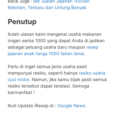
Baca Juga :
Ide Jualan Jajanan 1000an
Kekinian, Terbaru dan Untung Banyak
Penutup
Itulah ulasan kami mengenai usaha makanan
ringan serba 1000 yang dapat Anda di jadikan
sebagai peluang usaha baru maupun
resep
jajanan anak harga 1000 tahan lama
.
Perlu di ingat semua jenis usaha pasti
mempunyai resiko, seperti halnya
resiko usaha
cuci motor
. Namun, jika kamu bijak pasti semua
resiko tersebut dapat teratasi. Semoga
bermanfaat !
Ikuti Update iResep di :
Google News