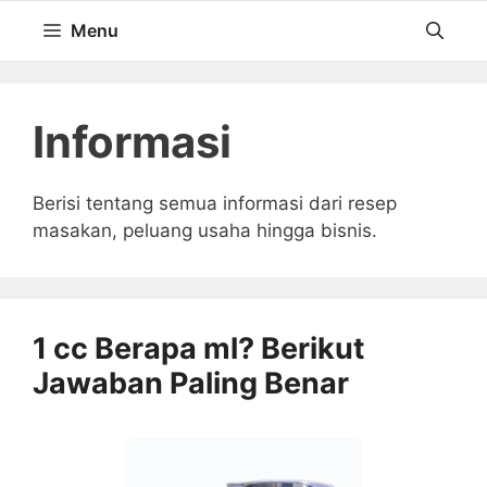
Langsung
Menu
ke
isi
Informasi
Berisi tentang semua informasi dari resep
masakan, peluang usaha hingga bisnis.
1 cc Berapa ml? Berikut
Jawaban Paling Benar