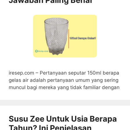
Jawaban Paling Benar
iresep.com – Pertanyaan seputar 150ml berapa
gelas air adalah pertanyaan umum yang sering
muncul bagi mereka yang tidak familiar dengan
Susu Zee Untuk Usia Berapa
Tahun? Ini Penjelasan