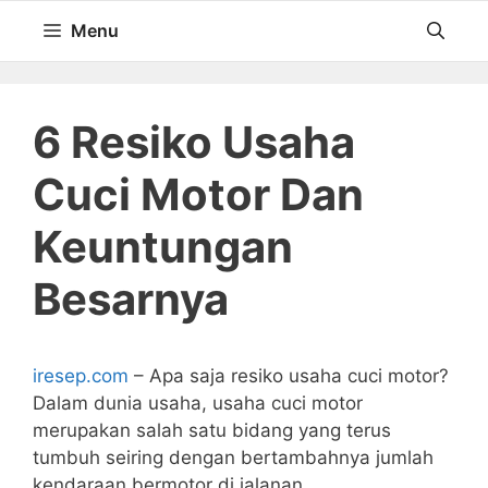
Langsung
Menu
ke
isi
6 Resiko Usaha
Cuci Motor Dan
Keuntungan
Besarnya
iresep.com
– Apa saja resiko usaha cuci motor?
Dalam dunia usaha, usaha cuci motor
merupakan salah satu bidang yang terus
tumbuh seiring dengan bertambahnya jumlah
kendaraan bermotor di jalanan.