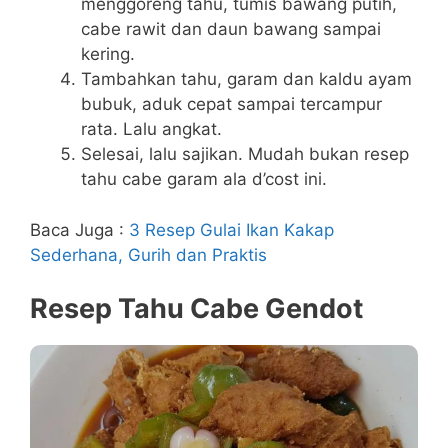
menggoreng tahu, tumis bawang putih,
cabe rawit dan daun bawang sampai
kering.
Tambahkan tahu, garam dan kaldu ayam
bubuk, aduk cepat sampai tercampur
rata. Lalu angkat.
Selesai, lalu sajikan. Mudah bukan resep
tahu cabe garam ala d’cost ini.
Baca Juga :
3 Resep Gulai Ikan Kakap
Sederhana, Gurih dan Praktis
Resep Tahu Cabe Gendot