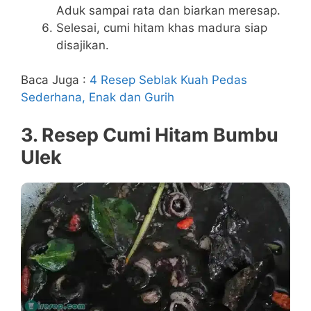
Aduk sampai rata dan biarkan meresap.
Selesai, cumi hitam khas madura siap
disajikan.
Baca Juga :
4 Resep Seblak Kuah Pedas
Sederhana, Enak dan Gurih
3. Resep Cumi Hitam Bumbu
Ulek