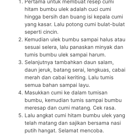
Pertama untuk membuat resep cumi
hitam bumbu ulek adalah cuci cumi
hingga bersih dan buang isi kepala cumi
yang kasar. Lalu potong cumi bulat-bulat
seperti cincin.
Kemudian ulek bumbu sampai halus atau
sesuai selera, lalu panaskan minyak dan
tumis bumbu ulek sampai harum.
Selanjutnya tambahkan daun salam,
daun jeruk, batang serai, lengkuas, cabai
merah dan cabai keriting. Lalu tumis
semua bahan sampai layu.
Masukkan cumi ke dalam tumisan
bumbu, kemudian tumis sampai bumbu
meresap dan cumi matang. Cek rasa.
Lalu angkat cumi hitam bumbu ulek yang
telah matang dan sajikan bersama nasi
putih hangat. Selamat mencoba.