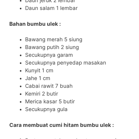
Daun jeruk 2 lembar
Daun salam 1 lembar
Bahan bumbu ulek :
Bawang merah 5 siung
Bawang putih 2 siung
Secukupnya garam
Secukupnya penyedap masakan
Kunyit 1 cm
Jahe 1 cm
Cabai rawit 7 buah
Kemiri 2 butir
Merica kasar 5 butir
Secukupnya gula
Cara membuat cumi hitam bumbu ulek :