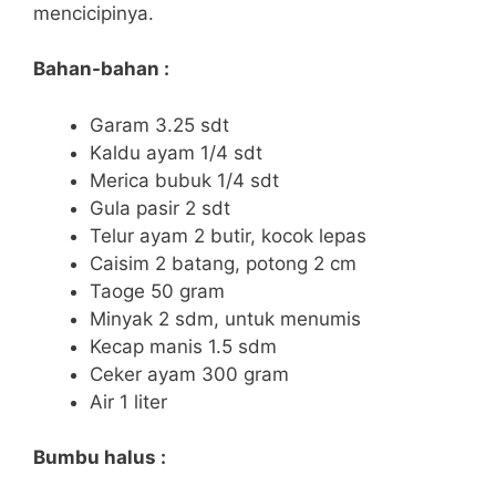
mencicipinya.
Bahan-bahan :
Garam 3.25 sdt
Kaldu ayam 1/4 sdt
Merica bubuk 1/4 sdt
Gula pasir 2 sdt
Telur ayam 2 butir, kocok lepas
Caisim 2 batang, potong 2 cm
Taoge 50 gram
Minyak 2 sdm, untuk menumis
Kecap manis 1.5 sdm
Ceker ayam 300 gram
Air 1 liter
Bumbu halus :