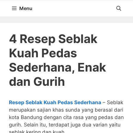
Langsung
Menu
ke
isi
4 Resep Seblak
Kuah Pedas
Sederhana, Enak
dan Gurih
Resep Seblak Kuah Pedas Sederhana
– Seblak
merupakan sajian khas sunda yang berasal dari
kota Bandung dengan cita rasa yang pedas dan
gurih. Selain itu, terdapat juga dua varian yaitu
seblak kering dan kuah.