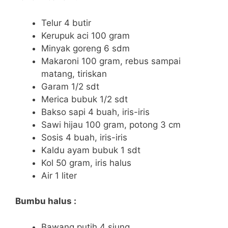
Telur 4 butir
Kerupuk aci 100 gram
Minyak goreng 6 sdm
Makaroni 100 gram, rebus sampai
matang, tiriskan
Garam 1/2 sdt
Merica bubuk 1/2 sdt
Bakso sapi 4 buah, iris-iris
Sawi hijau 100 gram, potong 3 cm
Sosis 4 buah, iris-iris
Kaldu ayam bubuk 1 sdt
Kol 50 gram, iris halus
Air 1 liter
Bumbu halus :
Bawang putih 4 siung