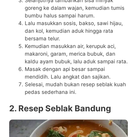
Selanjutnya tambahkan sisa minyak
goreng ke dalam wajan, kemudian tumis
bumbu halus sampai harum.
Lalu masukkan sosis, bakso, sawi hijau,
dan kol, kemudian aduk hingga rata
bersama telur.
Kemudian masukkan air, kerupuk aci,
makaroni, garam, merica bubuk, dan
kaldu ayam bubuk, lalu aduk sampai rata.
Masak dengan api besar sampai
mendidih. Lalu angkat dan sajikan.
Selesai, mudah bukan resep seblak kuah
pedas sederhana ini.
2. Resep Seblak Bandung