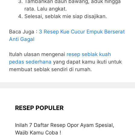
Tambahkan daun bawang, aduk hingga
rata. Lalu angkat.
Selesai, seblak mie siap disajikan.
Baca Juga :
3 Resep Kue Cucur Empuk Berserat
Anti Gagal
Itulah ulasan mengenai
resep seblak kuah
pedas sederhana
yang dapat kamu ikuti untuk
membuat seblak sendiri di rumah.
RESEP POPULER
Inilah 7 Daftar Resep Opor Ayam Spesial,
Wajib Kamu Coba !