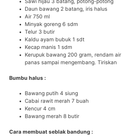
Sawi hijau 3 batang, potong-potong
Daun bawang 2 batang, iris halus
Air 750 ml
Minyak goreng 6 sdm
Telur 3 butir
Kaldu ayam bubuk 1 sdt
Kecap manis 1 sdm
Kerupuk bawang 200 gram, rendam air
panas sampai mengembang. Tiriskan
Bumbu halus :
Bawang putih 4 siung
Cabai rawit merah 7 buah
Kencur 4 cm
Bawang merah 8 butir
Cara membuat seblak bandung :