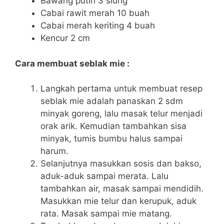
Bawang putih 3 siung
Cabai rawit merah 10 buah
Cabai merah keriting 4 buah
Kencur 2 cm
Cara membuat seblak mie :
Langkah pertama untuk membuat resep
seblak mie adalah panaskan 2 sdm
minyak goreng, lalu masak telur menjadi
orak arik. Kemudian tambahkan sisa
minyak, tumis bumbu halus sampai
harum.
Selanjutnya masukkan sosis dan bakso,
aduk-aduk sampai merata. Lalu
tambahkan air, masak sampai mendidih.
Masukkan mie telur dan kerupuk, aduk
rata. Masak sampai mie matang.