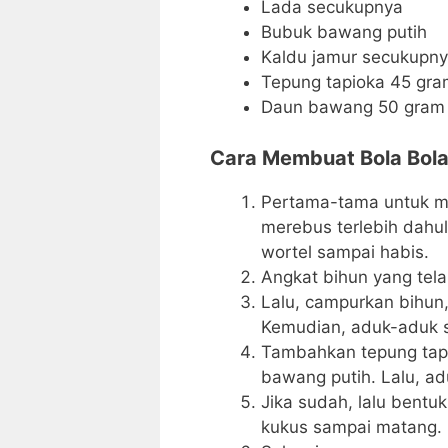
Lada secukupnya
Bubuk bawang putih
Kaldu jamur secukupn
Tepung tapioka 45 gra
Daun bawang 50 gram
Cara Membuat Bola Bola
Pertama-tama untuk me
merebus terlebih dahul
wortel sampai habis.
Angkat bihun yang tela
Lalu, campurkan bihun,
Kemudian, aduk-aduk 
Tambahkan tepung tapi
bawang putih. Lalu, a
Jika sudah, lalu bentu
kukus sampai matang.