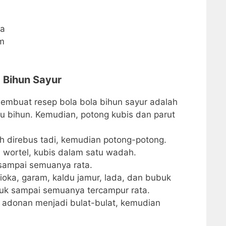
ya
m
 Bihun Sayur
mbuat resep bola bola bihun sayur adalah
u bihun. Kemudian, potong kubis dan parut
h direbus tadi, kemudian potong-potong.
 wortel, kubis dalam satu wadah.
sampai semuanya rata.
oka, garam, kaldu jamur, lada, dan bubuk
duk sampai semuanya tercampur rata.
k adonan menjadi bulat-bulat, kemudian