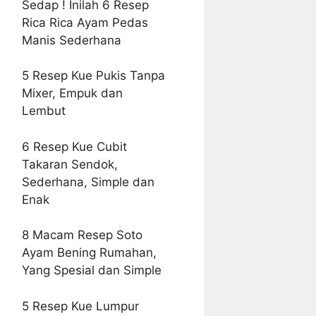
Sedap ! Inilah 6 Resep
Rica Rica Ayam Pedas
Manis Sederhana
5 Resep Kue Pukis Tanpa
Mixer, Empuk dan
Lembut
6 Resep Kue Cubit
Takaran Sendok,
Sederhana, Simple dan
Enak
8 Macam Resep Soto
Ayam Bening Rumahan,
Yang Spesial dan Simple
5 Resep Kue Lumpur