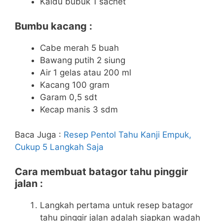
Kaldu bubuk 1 sachet
Bumbu kacang :
Cabe merah 5 buah
Bawang putih 2 siung
Air 1 gelas atau 200 ml
Kacang 100 gram
Garam 0,5 sdt
Kecap manis 3 sdm
Baca Juga :
Resep Pentol Tahu Kanji Empuk,
Cukup 5 Langkah Saja
Cara membuat batagor tahu pinggir
jalan :
Langkah pertama untuk resep batagor
tahu pinggir jalan adalah siapkan wadah