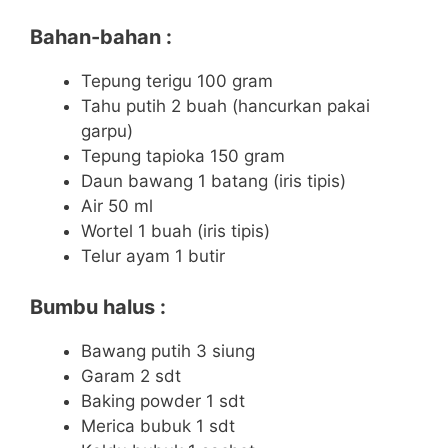
Bahan-bahan :
Tepung terigu 100 gram
Tahu putih 2 buah (hancurkan pakai
garpu)
Tepung tapioka 150 gram
Daun bawang 1 batang (iris tipis)
Air 50 ml
Wortel 1 buah (iris tipis)
Telur ayam 1 butir
Bumbu halus :
Bawang putih 3 siung
Garam 2 sdt
Baking powder 1 sdt
Merica bubuk 1 sdt