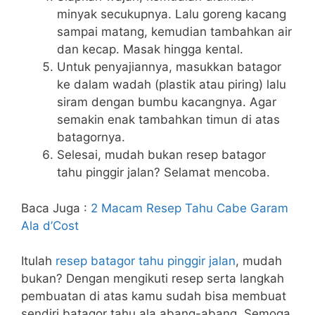
minyak secukupnya. Lalu goreng kacang
sampai matang, kemudian tambahkan air
dan kecap. Masak hingga kental.
Untuk penyajiannya, masukkan batagor
ke dalam wadah (plastik atau piring) lalu
siram dengan bumbu kacangnya. Agar
semakin enak tambahkan timun di atas
batagornya.
Selesai, mudah bukan resep batagor
tahu pinggir jalan? Selamat mencoba.
Baca Juga :
2 Macam Resep Tahu Cabe Garam
Ala d’Cost
Itulah
resep batagor tahu pinggir jalan
, mudah
bukan? Dengan mengikuti resep serta langkah
pembuatan di atas kamu sudah bisa membuat
sendiri batagor tahu ala abang-abang. Semoga