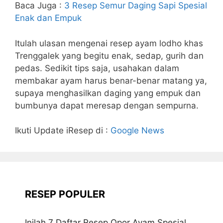
Baca Juga :
3 Resep Semur Daging Sapi Spesial
Enak dan Empuk
Itulah ulasan mengenai resep ayam lodho khas
Trenggalek yang begitu enak, sedap, gurih dan
pedas. Sedikit tips saja, usahakan dalam
membakar ayam harus benar-benar matang ya,
supaya menghasilkan daging yang empuk dan
bumbunya dapat meresap dengan sempurna.
Ikuti Update iResep di :
Google News
RESEP POPULER
Inilah 7 Daftar Resep Opor Ayam Spesial,