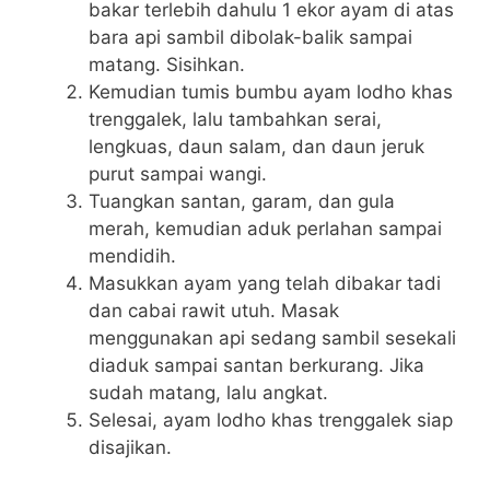
bakar terlebih dahulu 1 ekor ayam di atas
bara api sambil dibolak-balik sampai
matang. Sisihkan.
Kemudian tumis bumbu ayam lodho khas
trenggalek, lalu tambahkan serai,
lengkuas, daun salam, dan daun jeruk
purut sampai wangi.
Tuangkan santan, garam, dan gula
merah, kemudian aduk perlahan sampai
mendidih.
Masukkan ayam yang telah dibakar tadi
dan cabai rawit utuh. Masak
menggunakan api sedang sambil sesekali
diaduk sampai santan berkurang. Jika
sudah matang, lalu angkat.
Selesai, ayam lodho khas trenggalek siap
disajikan.