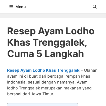
Langsung
Menu
ke
isi
Resep Ayam Lodho
Khas Trenggalek,
Cuma 5 Langkah
Resep Ayam Lodho Khas Trenggalek
– Olahan
ayam ini di buat dari berbagai rempah khas
Indonesia, sesuai dengan namanya. Ayam
lodho Trenggalek merupakan makanan yang
berasal dari Jawa Timur.