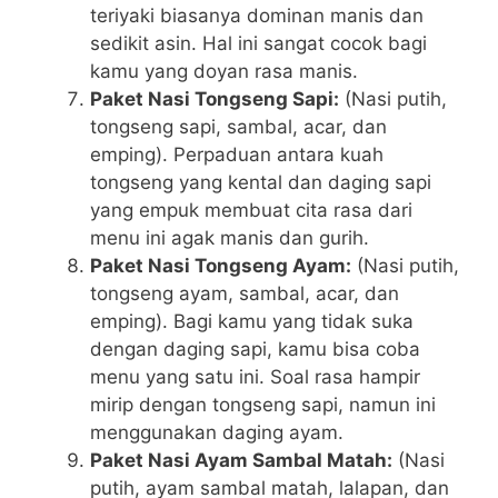
teriyaki biasanya dominan manis dan
sedikit asin. Hal ini sangat cocok bagi
kamu yang doyan rasa manis.
Paket Nasi Tongseng Sapi:
(Nasi putih,
tongseng sapi, sambal, acar, dan
emping). Perpaduan antara kuah
tongseng yang kental dan daging sapi
yang empuk membuat cita rasa dari
menu ini agak manis dan gurih.
Paket Nasi Tongseng Ayam:
(Nasi putih,
tongseng ayam, sambal, acar, dan
emping). Bagi kamu yang tidak suka
dengan daging sapi, kamu bisa coba
menu yang satu ini. Soal rasa hampir
mirip dengan tongseng sapi, namun ini
menggunakan daging ayam.
Paket Nasi Ayam Sambal Matah:
(Nasi
putih, ayam sambal matah, lalapan, dan