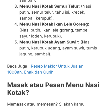
sambal).
Menu Nasi Kotak Semur Telur:
(Nasi
putih, semur telur, tahu isi, krecek,
sambal, kerupuk).
Menu Nasi Kotak Ikan Lele Goreng:
(Nasi putih, ikan lele goreng, tempe,
sayur lodeh, kerupuk).
Menu Nasi Kotak Ayam Suwir:
(Nasi
putih, kerupuk udang, ayam suwir, tumis
jagung, sambal).
Baca Juga :
Resep Maklor Untuk Jualan
1000an, Enak dan Gurih
Masak atau Pesan Menu Nasi
Kotak?
Memasak atau memesan? Silakan kamu