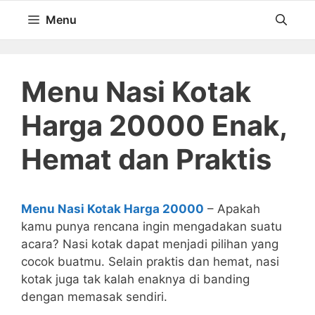
Langsung
Menu
ke
isi
Menu Nasi Kotak
Harga 20000 Enak,
Hemat dan Praktis
Menu Nasi Kotak Harga 20000
– Apakah
kamu punya rencana ingin mengadakan suatu
acara? Nasi kotak dapat menjadi pilihan yang
cocok buatmu. Selain praktis dan hemat, nasi
kotak juga tak kalah enaknya di banding
dengan memasak sendiri.