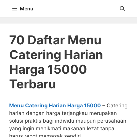
Langsung
Menu
ke
isi
70 Daftar Menu
Catering Harian
Harga 15000
Terbaru
Menu Catering Harian Harga 15000
– Catering
harian dengan harga terjangkau merupakan
solusi praktis bagi individu maupun perusahaan
yang ingin menikmati makanan lezat tanpa
harus repot memasak sendiri.