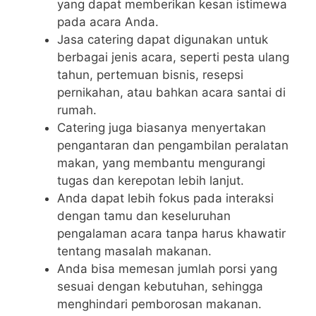
yang dapat memberikan kesan istimewa
pada acara Anda.
Jasa catering dapat digunakan untuk
berbagai jenis acara, seperti pesta ulang
tahun, pertemuan bisnis, resepsi
pernikahan, atau bahkan acara santai di
rumah.
Catering juga biasanya menyertakan
pengantaran dan pengambilan peralatan
makan, yang membantu mengurangi
tugas dan kerepotan lebih lanjut.
Anda dapat lebih fokus pada interaksi
dengan tamu dan keseluruhan
pengalaman acara tanpa harus khawatir
tentang masalah makanan.
Anda bisa memesan jumlah porsi yang
sesuai dengan kebutuhan, sehingga
menghindari pemborosan makanan.