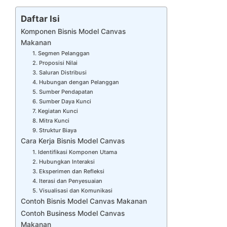
Daftar Isi
Komponen Bisnis Model Canvas
Makanan
1. Segmen Pelanggan
2. Proposisi Nilai
3. Saluran Distribusi
4. Hubungan dengan Pelanggan
5. Sumber Pendapatan
6. Sumber Daya Kunci
7. Kegiatan Kunci
8. Mitra Kunci
9. Struktur Biaya
Cara Kerja Bisnis Model Canvas
1. Identifikasi Komponen Utama
2. Hubungkan Interaksi
3. Eksperimen dan Refleksi
4. Iterasi dan Penyesuaian
5. Visualisasi dan Komunikasi
Contoh Bisnis Model Canvas Makanan
Contoh Business Model Canvas
Makanan