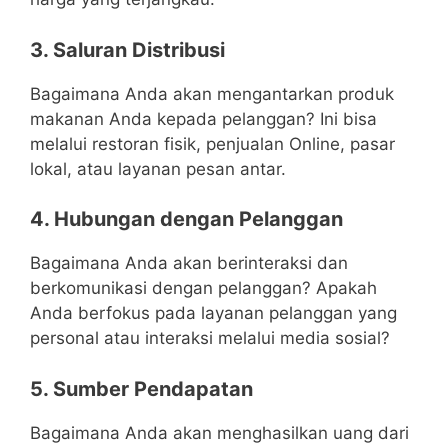
3. Saluran Distribusi
Bagaimana Anda akan mengantarkan produk
makanan Anda kepada pelanggan? Ini bisa
melalui restoran fisik, penjualan Online, pasar
lokal, atau layanan pesan antar.
4. Hubungan dengan Pelanggan
Bagaimana Anda akan berinteraksi dan
berkomunikasi dengan pelanggan? Apakah
Anda berfokus pada layanan pelanggan yang
personal atau interaksi melalui media sosial?
5. Sumber Pendapatan
Bagaimana Anda akan menghasilkan uang dari