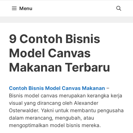
Langsung
Menu
ke
isi
9 Contoh Bisnis
Model Canvas
Makanan Terbaru
Contoh Bisnis Model Canvas Makanan
–
Bisnis model canvas merupakan kerangka kerja
visual yang dirancang oleh Alexander
Osterwalder. Yakni untuk membantu pengusaha
dalam merancang, mengubah, atau
mengoptimalkan model bisnis mereka.