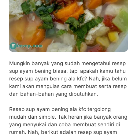
Mungkin banyak yang sudah mengetahui resep
sup ayam bening biasa, tapi apakah kamu tahu
resep sup ayam bening ala kfc? Nah, jika belum
kami akan mengulas cara membuat serta resep
dan bahan-bahan yang dibutuhkan.
Resep sup ayam bening ala kfc tergolong
mudah dan simple. Tak heran jika banyak orang
yang menyukai dan coba membuat sendiri di
rumah. Nah, berikut adalah resep sup ayam