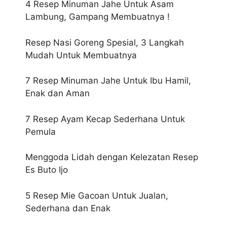
4 Resep Minuman Jahe Untuk Asam
Lambung, Gampang Membuatnya !
Resep Nasi Goreng Spesial, 3 Langkah
Mudah Untuk Membuatnya
7 Resep Minuman Jahe Untuk Ibu Hamil,
Enak dan Aman
7 Resep Ayam Kecap Sederhana Untuk
Pemula
Menggoda Lidah dengan Kelezatan Resep
Es Buto Ijo
5 Resep Mie Gacoan Untuk Jualan,
Sederhana dan Enak