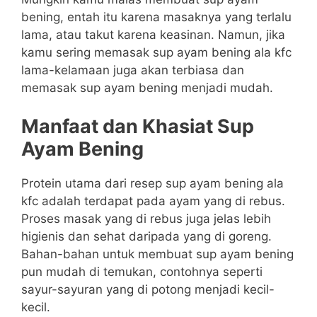
bening, entah itu karena masaknya yang terlalu
lama, atau takut karena keasinan. Namun, jika
kamu sering memasak sup ayam bening ala kfc
lama-kelamaan juga akan terbiasa dan
memasak sup ayam bening menjadi mudah.
Manfaat dan Khasiat Sup
Ayam Bening
Protein utama dari resep sup ayam bening ala
kfc adalah terdapat pada ayam yang di rebus.
Proses masak yang di rebus juga jelas lebih
higienis dan sehat daripada yang di goreng.
Bahan-bahan untuk membuat sup ayam bening
pun mudah di temukan, contohnya seperti
sayur-sayuran yang di potong menjadi kecil-
kecil.