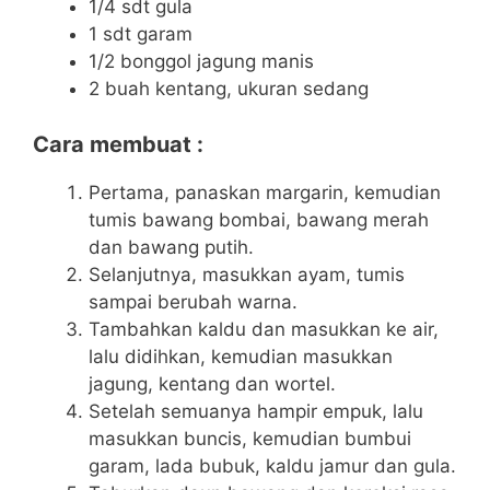
1/4 sdt gula
1 sdt garam
1/2 bonggol jagung manis
2 buah kentang, ukuran sedang
Cara membuat :
Pertama, panaskan margarin, kemudian
tumis bawang bombai, bawang merah
dan bawang putih.
Selanjutnya, masukkan ayam, tumis
sampai berubah warna.
Tambahkan kaldu dan masukkan ke air,
lalu didihkan, kemudian masukkan
jagung, kentang dan wortel.
Setelah semuanya hampir empuk, lalu
masukkan buncis, kemudian bumbui
garam, lada bubuk, kaldu jamur dan gula.