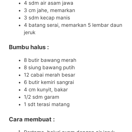
4 sdm air asam jawa
3 cm jahe, memarkan
3 sdm kecap manis
4 batang serai, memarkan 5 lembar daun
jeruk
Bumbu halus :
8 butir bawang merah
8 siung bawang putih
12 cabai merah besar
6 butir kemiri sangrai
4 cm kunyit, bakar
1/2 sdm garam
1 sdt terasi matang
Cara membuat :