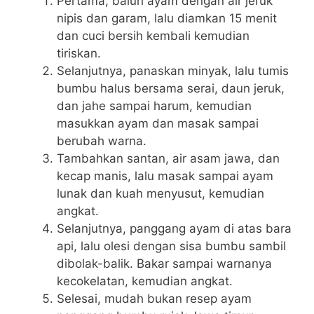
Pertama, baluri ayam dengan air jeruk
nipis dan garam, lalu diamkan 15 menit
dan cuci bersih kembali kemudian
tiriskan.
Selanjutnya, panaskan minyak, lalu tumis
bumbu halus bersama serai, daun jeruk,
dan jahe sampai harum, kemudian
masukkan ayam dan masak sampai
berubah warna.
Tambahkan santan, air asam jawa, dan
kecap manis, lalu masak sampai ayam
lunak dan kuah menyusut, kemudian
angkat.
Selanjutnya, panggang ayam di atas bara
api, lalu olesi dengan sisa bumbu sambil
dibolak-balik. Bakar sampai warnanya
kecokelatan, kemudian angkat.
Selesai, mudah bukan resep ayam