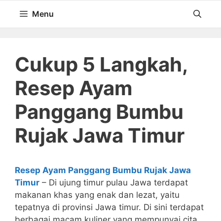
Langsung
Menu
ke
isi
Cukup 5 Langkah,
Resep Ayam
Panggang Bumbu
Rujak Jawa Timur
Resep Ayam Panggang Bumbu Rujak Jawa
Timur
– Di ujung timur pulau Jawa terdapat
makanan khas yang enak dan lezat, yaitu
tepatnya di provinsi Jawa timur. Di sini terdapat
berbagai macam kuliner yang mempunyai cita