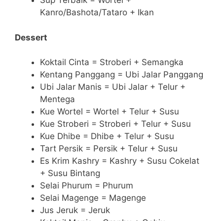
Sup Terbaik = Wortel +
Kanro/Bashota/Tataro + Ikan
Dessert
Koktail Cinta = Stroberi + Semangka
Kentang Panggang = Ubi Jalar Panggang
Ubi Jalar Manis = Ubi Jalar + Telur +
Mentega
Kue Wortel = Wortel + Telur + Susu
Kue Stroberi = Stroberi + Telur + Susu
Kue Dhibe = Dhibe + Telur + Susu
Tart Persik = Persik + Telur + Susu
Es Krim Kashry = Kashry + Susu Cokelat
+ Susu Bintang
Selai Phurum = Phurum
Selai Magenge = Magenge
Jus Jeruk = Jeruk