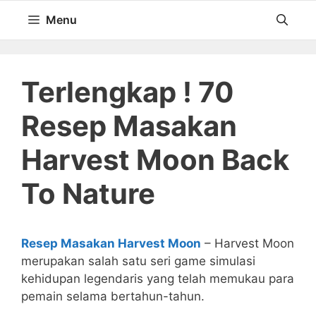
Langsung
Menu
ke
isi
Terlengkap ! 70
Resep Masakan
Harvest Moon Back
To Nature
Resep Masakan Harvest Moon
– Harvest Moon
merupakan salah satu seri game simulasi
kehidupan legendaris yang telah memukau para
pemain selama bertahun-tahun.