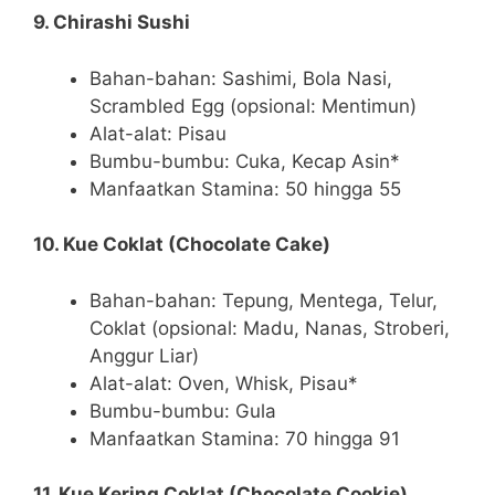
9. Chirashi Sushi
Bahan-bahan: Sashimi, Bola Nasi,
Scrambled Egg (opsional: Mentimun)
Alat-alat: Pisau
Bumbu-bumbu: Cuka, Kecap Asin*
Manfaatkan Stamina: 50 hingga 55
10. Kue Coklat (Chocolate Cake)
Bahan-bahan: Tepung, Mentega, Telur,
Coklat (opsional: Madu, Nanas, Stroberi,
Anggur Liar)
Alat-alat: Oven, Whisk, Pisau*
Bumbu-bumbu: Gula
Manfaatkan Stamina: 70 hingga 91
11. Kue Kering Coklat (Chocolate Cookie)