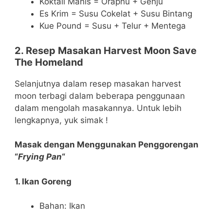
Koktail Manis = Oraphu + Gehju
Es Krim = Susu Cokelat + Susu Bintang
Kue Pound = Susu + Telur + Mentega
2. Resep Masakan Harvest Moon Save
The Homeland
Selanjutnya dalam resep masakan harvest
moon terbagi dalam beberapa penggunaan
dalam mengolah masakannya. Untuk lebih
lengkapnya, yuk simak !
Masak dengan Menggunakan Penggorengan
“
Frying Pan
“
1. Ikan Goreng
Bahan: Ikan