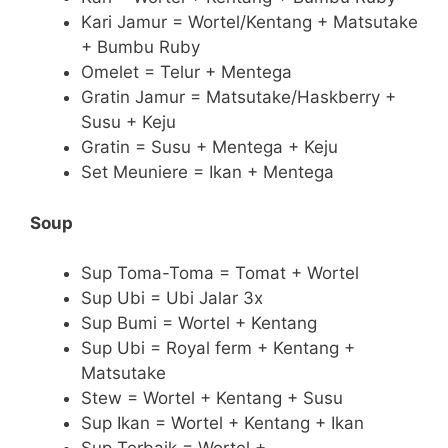
Kari Jamur = Wortel/Kentang + Matsutake
+ Bumbu Ruby
Omelet = Telur + Mentega
Gratin Jamur = Matsutake/Haskberry +
Susu + Keju
Gratin = Susu + Mentega + Keju
Set Meuniere = Ikan + Mentega
Soup
Sup Toma-Toma = Tomat + Wortel
Sup Ubi = Ubi Jalar 3x
Sup Bumi = Wortel + Kentang
Sup Ubi = Royal ferm + Kentang +
Matsutake
Stew = Wortel + Kentang + Susu
Sup Ikan = Wortel + Kentang + Ikan