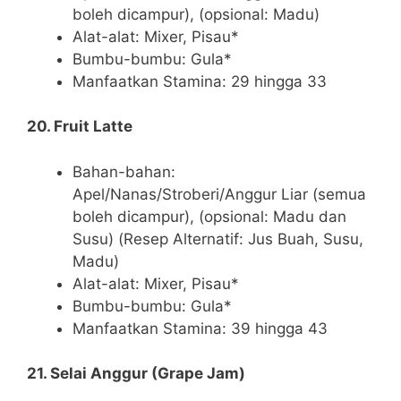
boleh dicampur), (opsional: Madu)
Alat-alat: Mixer, Pisau*
Bumbu-bumbu: Gula*
Manfaatkan Stamina: 29 hingga 33
20. Fruit Latte
Bahan-bahan:
Apel/Nanas/Stroberi/Anggur Liar (semua
boleh dicampur), (opsional: Madu dan
Susu) (Resep Alternatif: Jus Buah, Susu,
Madu)
Alat-alat: Mixer, Pisau*
Bumbu-bumbu: Gula*
Manfaatkan Stamina: 39 hingga 43
21. Selai Anggur (Grape Jam)