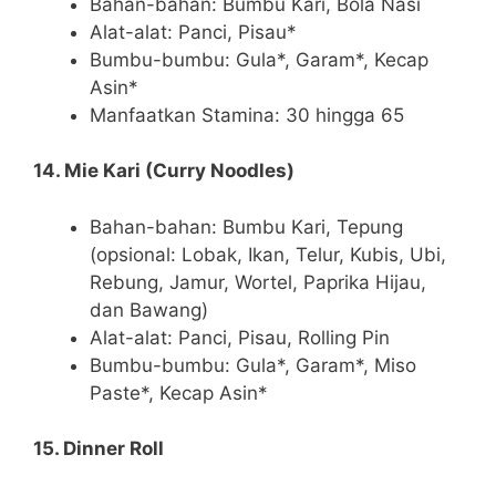
Bahan-bahan: Bumbu Kari, Bola Nasi
Alat-alat: Panci, Pisau*
Bumbu-bumbu: Gula*, Garam*, Kecap
Asin*
Manfaatkan Stamina: 30 hingga 65
14. Mie Kari (Curry Noodles)
Bahan-bahan: Bumbu Kari, Tepung
(opsional: Lobak, Ikan, Telur, Kubis, Ubi,
Rebung, Jamur, Wortel, Paprika Hijau,
dan Bawang)
Alat-alat: Panci, Pisau, Rolling Pin
Bumbu-bumbu: Gula*, Garam*, Miso
Paste*, Kecap Asin*
15. Dinner Roll