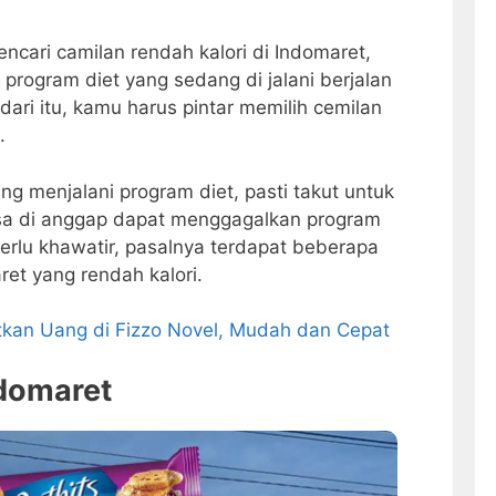
cari camilan rendah kalori di Indomaret,
 program diet yang sedang di jalani berjalan
dari itu, kamu harus pintar memilih cemilan
.
 menjalani program diet, pasti takut untuk
sa di anggap dapat menggagalkan program
perlu khawatir, pasalnya terdapat beberapa
ret yang rendah kalori.
kan Uang di Fizzo Novel, Mudah dan Cepat
ndomaret