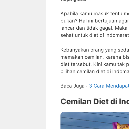
Apabila kamu masuk tentu men
bukan? Hal ini bertujuan agar
lancar dan tidak gagal. Maka 
sehat untuk diet di Indomaret
Kebanyakan orang yang sedang
memakan cemilan, karena bi
diet tersebut. Kini kamu tak 
pilihan cemilan diet di Indoma
Baca Juga :
3 Cara Mendapat
Cemilan Diet di I