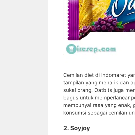
Cemilan diet di Indomaret y
tampilan yang menarik dan ap
sukai orang. Oatbits juga me
bagus untuk memperlancar pen
mempunyai rasa yang enak, g
konsumsi sebagai cemilan unt
2. Soyjoy