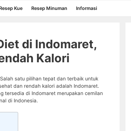
Resep Kue
Resep Minuman
Informasi
iet di Indomaret,
endah Kalori
Salah satu pilihan tepat dan terbaik untuk
ehat dan rendah kalori adalah Indomaret.
ng tersedia di Indomaret merupakan cemilan
al di Indonesia.