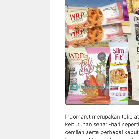
Indomaret merupakan toko a
kebutuhan sehari-hari seper
cemilan serta berbagai kebut