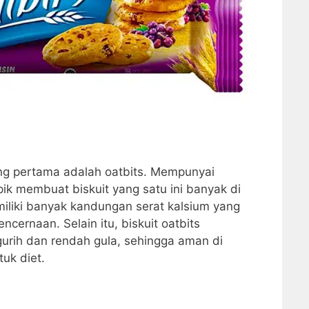
ang pertama adalah oatbits. Mempunyai
ik membuat biskuit yang satu ini banyak di
miliki banyak kandungan serat kalsium yang
cernaan. Selain itu, biskuit oatbits
urih dan rendah gula, sehingga aman di
uk diet.