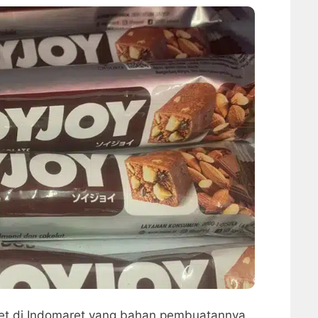
iet di Indomaret yang bahan pembuatannya