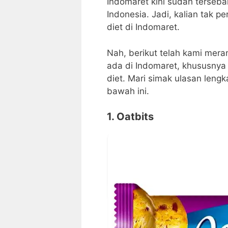
Indomaret kini sudah terseba
Indonesia. Jadi, kalian tak pe
diet di Indomaret.
Nah, berikut telah kami mer
ada di Indomaret, khususnya
diet. Mari simak ulasan leng
bawah ini.
1. Oatbits