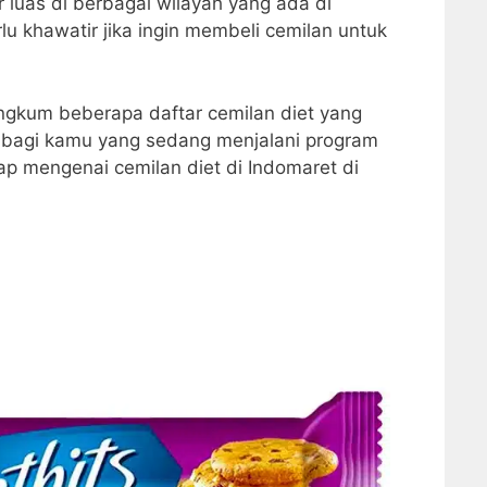
r luas di berbagai wilayah yang ada di
rlu khawatir jika ingin membeli cemilan untuk
angkum beberapa daftar cemilan diet yang
 bagi kamu yang sedang menjalani program
kap mengenai cemilan diet di Indomaret di