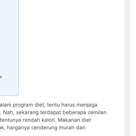
al
lani program diet, tentu harus menjaga
. Nah, sekarang terdapat beberapa cemilan
 tentunya rendah kalori. Makanan diet
nak, harganya cenderung murah dan