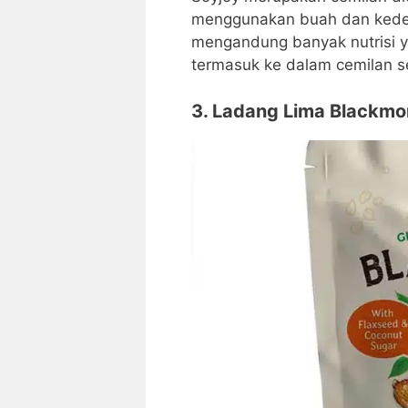
menggunakan buah dan kedelai
mengandung banyak nutrisi ya
termasuk ke dalam cemilan se
3. Ladang Lima Blackmo