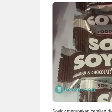
Soyjoy merupakan cemilan d