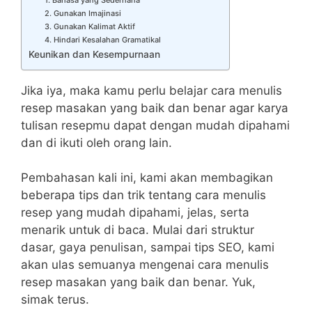
2. Gunakan Imajinasi
3. Gunakan Kalimat Aktif
4. Hindari Kesalahan Gramatikal
Keunikan dan Kesempurnaan
Jika iya, maka kamu perlu belajar cara menulis
resep masakan yang baik dan benar agar karya
tulisan resepmu dapat dengan mudah dipahami
dan di ikuti oleh orang lain.
Pembahasan kali ini, kami akan membagikan
beberapa tips dan trik tentang cara menulis
resep yang mudah dipahami, jelas, serta
menarik untuk di baca. Mulai dari struktur
dasar, gaya penulisan, sampai tips SEO, kami
akan ulas semuanya mengenai cara menulis
resep masakan yang baik dan benar. Yuk,
simak terus.