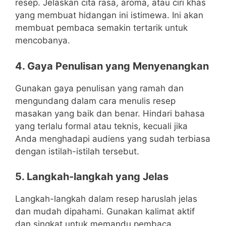
resep. Jelaskan cita rasa, aroma, atau ciri khas
yang membuat hidangan ini istimewa. Ini akan
membuat pembaca semakin tertarik untuk
mencobanya.
4. Gaya Penulisan yang Menyenangkan
Gunakan gaya penulisan yang ramah dan
mengundang dalam cara menulis resep
masakan yang baik dan benar. Hindari bahasa
yang terlalu formal atau teknis, kecuali jika
Anda menghadapi audiens yang sudah terbiasa
dengan istilah-istilah tersebut.
5. Langkah-langkah yang Jelas
Langkah-langkah dalam resep haruslah jelas
dan mudah dipahami. Gunakan kalimat aktif
dan singkat untuk memandu pembaca.