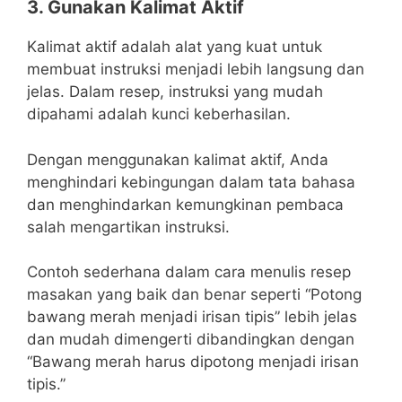
3. Gunakan Kalimat Aktif
Kalimat aktif adalah alat yang kuat untuk
membuat instruksi menjadi lebih langsung dan
jelas. Dalam resep, instruksi yang mudah
dipahami adalah kunci keberhasilan.
Dengan menggunakan kalimat aktif, Anda
menghindari kebingungan dalam tata bahasa
dan menghindarkan kemungkinan pembaca
salah mengartikan instruksi.
Contoh sederhana dalam cara menulis resep
masakan yang baik dan benar seperti “Potong
bawang merah menjadi irisan tipis” lebih jelas
dan mudah dimengerti dibandingkan dengan
“Bawang merah harus dipotong menjadi irisan
tipis.”