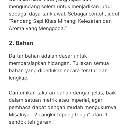
mengundang selera untuk menjadikan judul
sebagai daya tarik awal. Sebagai contoh, judul
“Rendang Sapi Khas Minang: Kelezatan dan
Aroma yang Menggoda.”
2. Bahan
Daftar bahan adalah dasar untuk
mempersiapkan hidangan. Tuliskan semua
bahan yang diperlukan secara teratur dan
lengkap.
Cantumkan takaran bahan dengan jelas, baik
dalam satuan metrik atau imperial, agar
pembaca dapat dengan mudah mengukurnya.
Misalnya, “2 cangkir tepung terigu” atau “1
sendok teh garam.”