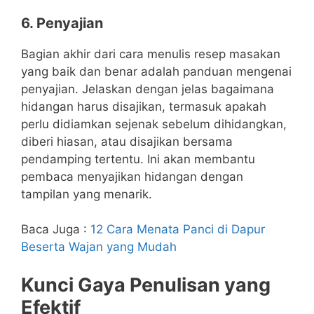
6. Penyajian
Bagian akhir dari cara menulis resep masakan
yang baik dan benar adalah panduan mengenai
penyajian. Jelaskan dengan jelas bagaimana
hidangan harus disajikan, termasuk apakah
perlu didiamkan sejenak sebelum dihidangkan,
diberi hiasan, atau disajikan bersama
pendamping tertentu. Ini akan membantu
pembaca menyajikan hidangan dengan
tampilan yang menarik.
Baca Juga :
12 Cara Menata Panci di Dapur
Beserta Wajan yang Mudah
Kunci Gaya Penulisan yang
Efektif