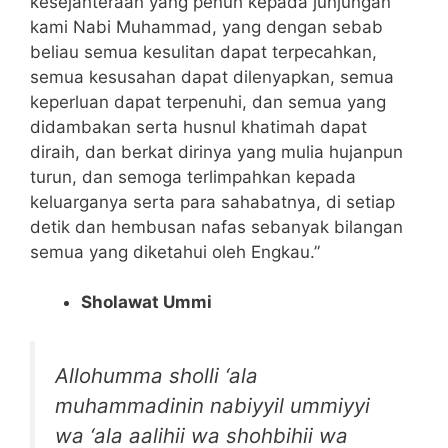
kesejahteraan yang penuh kepada junjungan
kami Nabi Muhammad, yang dengan sebab
beliau semua kesulitan dapat terpecahkan,
semua kesusahan dapat dilenyapkan, semua
keperluan dapat terpenuhi, dan semua yang
didambakan serta husnul khatimah dapat
diraih, dan berkat dirinya yang mulia hujanpun
turun, dan semoga terlimpahkan kepada
keluarganya serta para sahabatnya, di setiap
detik dan hembusan nafas sebanyak bilangan
semua yang diketahui oleh Engkau.”
Sholawat Ummi
Allohumma sholli ‘ala
muhammadinin nabiyyil ummiyyi
wa ‘ala aalihii wa shohbihii wa