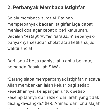
2. Perbanyak Membaca Istighfar
Selain membaca surat Al-Fatihah,
memperbanyak bacaan istighfar juga dapat
menjadi doa agar cepat diberi keturunan.
Bacalah “
Astaghfirullah hal’adzim
” sebanyak-
banyaknya sesudah sholat atau ketika sujud
waktu sholat.
Dari Ibnu Abbas radhiyallahu anhu berkata,
bersabda Rasulullah SAW :
“Barang siapa memperbanyak istighfar, niscaya
Allah memberikan jalan keluar bagi setiap
kesedihannya, kelapangan untuk setiap
kesempitannya dan rezeki dari arah yang tidak
disangka-sangka.” (HR. Ahmad dan Ibnu Majah