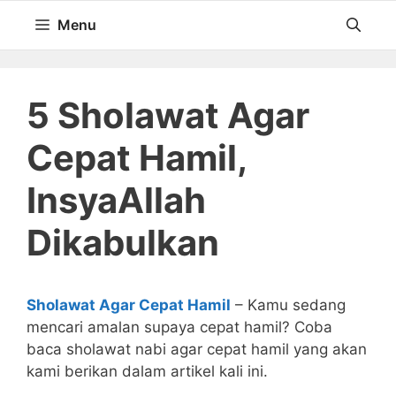
Langsung
Menu
ke
isi
5 Sholawat Agar
Cepat Hamil,
InsyaAllah
Dikabulkan
Sholawat Agar Cepat Hamil
– Kamu sedang
mencari amalan supaya cepat hamil? Coba
baca sholawat nabi agar cepat hamil yang akan
kami berikan dalam artikel kali ini.