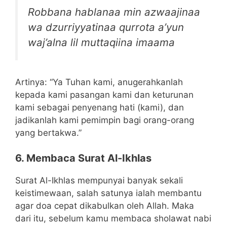
Robbana hablanaa min azwaajinaa
wa dzurriyyatinaa qurrota a’yun
waj’alna lil muttaqiina imaama
Artinya: “Ya Tuhan kami, anugerahkanlah
kepada kami pasangan kami dan keturunan
kami sebagai penyenang hati (kami), dan
jadikanlah kami pemimpin bagi orang-orang
yang bertakwa.”
6. Membaca Surat Al-Ikhlas
Surat Al-Ikhlas mempunyai banyak sekali
keistimewaan, salah satunya ialah membantu
agar doa cepat dikabulkan oleh Allah. Maka
dari itu, sebelum kamu membaca sholawat nabi