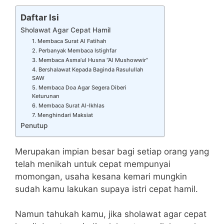
Daftar Isi
Sholawat Agar Cepat Hamil
1. Membaca Surat Al Fatihah
2. Perbanyak Membaca Istighfar
3. Membaca Asma’ul Husna “Al Mushowwir“
4. Bershalawat Kepada Baginda Rasulullah
SAW
5. Membaca Doa Agar Segera Diberi
Keturunan
6. Membaca Surat Al-Ikhlas
7. Menghindari Maksiat
Penutup
Merupakan impian besar bagi setiap orang yang
telah menikah untuk cepat mempunyai
momongan, usaha kesana kemari mungkin
sudah kamu lakukan supaya istri cepat hamil.
Namun tahukah kamu, jika sholawat agar cepat