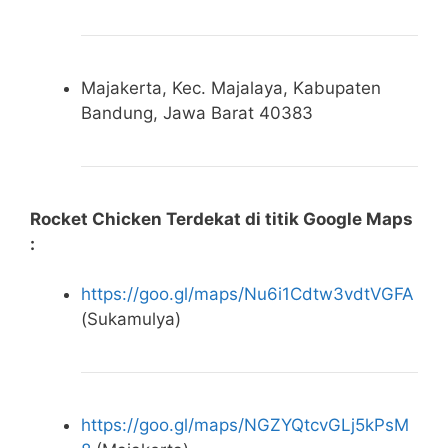
Majakerta, Kec. Majalaya, Kabupaten
Bandung, Jawa Barat 40383
Rocket Chicken Terdekat di titik Google Maps
:
https://goo.gl/maps/Nu6i1Cdtw3vdtVGFA
(Sukamulya)
https://goo.gl/maps/NGZYQtcvGLj5kPsM