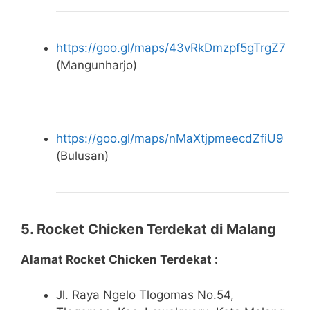
https://goo.gl/maps/43vRkDmzpf5gTrgZ7
(Mangunharjo)
https://goo.gl/maps/nMaXtjpmeecdZfiU9
(Bulusan)
5. Rocket Chicken Terdekat di Malang
Alamat Rocket Chicken Terdekat :
Jl. Raya Ngelo Tlogomas No.54,