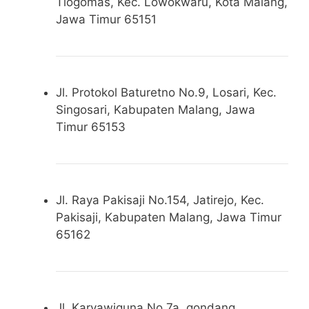
Tlogomas, Kec. Lowokwaru, Kota Malang,
Jawa Timur 65151
Jl. Protokol Baturetno No.9, Losari, Kec.
Singosari, Kabupaten Malang, Jawa
Timur 65153
Jl. Raya Pakisaji No.154, Jatirejo, Kec.
Pakisaji, Kabupaten Malang, Jawa Timur
65162
Jl. Karyawiguna No.7a, gondang,