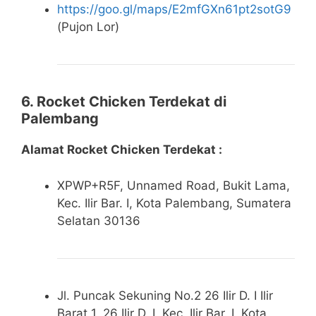
https://goo.gl/maps/E2mfGXn61pt2sotG9
(Pujon Lor)
6. Rocket Chicken Terdekat di
Palembang
Alamat Rocket Chicken Terdekat :
XPWP+R5F, Unnamed Road, Bukit Lama,
Kec. Ilir Bar. I, Kota Palembang, Sumatera
Selatan 30136
Jl. Puncak Sekuning No.2 26 Ilir D. I Ilir
Barat 1, 26 Ilir D. I, Kec. Ilir Bar. I, Kota