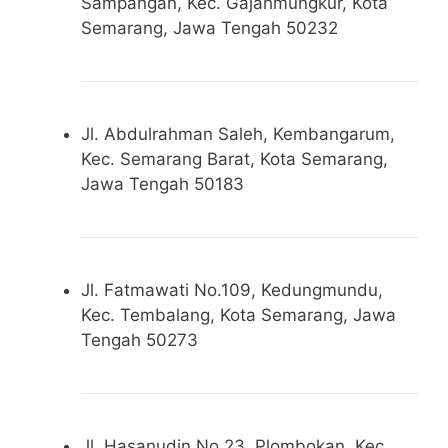
Sampangan, Kec. Gajahmungkur, Kota
Semarang, Jawa Tengah 50232
Jl. Abdulrahman Saleh, Kembangarum,
Kec. Semarang Barat, Kota Semarang,
Jawa Tengah 50183
Jl. Fatmawati No.109, Kedungmundu,
Kec. Tembalang, Kota Semarang, Jawa
Tengah 50273
Jl. Hasanudin No.23, Plombokan, Kec.