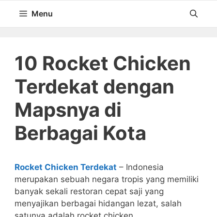
Langsung
Menu
ke
isi
10 Rocket Chicken
Terdekat dengan
Mapsnya di
Berbagai Kota
Rocket Chicken Terdekat
– Indonesia
merupakan sebuah negara tropis yang memiliki
banyak sekali restoran cepat saji yang
menyajikan berbagai hidangan lezat, salah
satunya adalah rocket chicken.