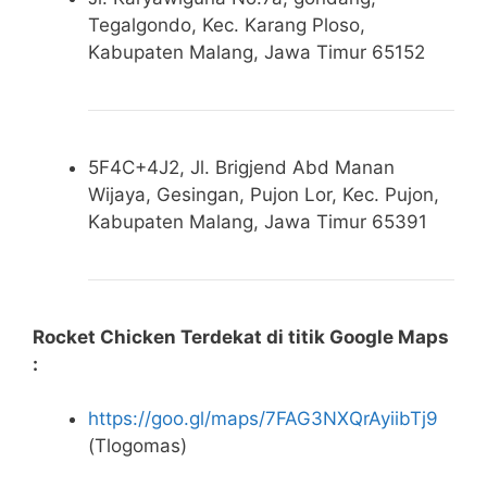
Tegalgondo, Kec. Karang Ploso,
Kabupaten Malang, Jawa Timur 65152
5F4C+4J2, Jl. Brigjend Abd Manan
Wijaya, Gesingan, Pujon Lor, Kec. Pujon,
Kabupaten Malang, Jawa Timur 65391
Rocket Chicken Terdekat di titik Google Maps
:
https://goo.gl/maps/7FAG3NXQrAyiibTj9
(Tlogomas)