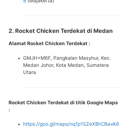
8
(Majakerta)
2. Rocket Chicken Terdekat di Medan
Alamat Rocket Chicken Terdekat :
GMJH+M6F, Pangkalan Masyhur, Kec.
Medan Johor, Kota Medan, Sumatera
Utara
Rocket Chicken Terdekat di titik Google Maps
:
https://goo.gl/maps/nq1p1SZeX8hCBavA6