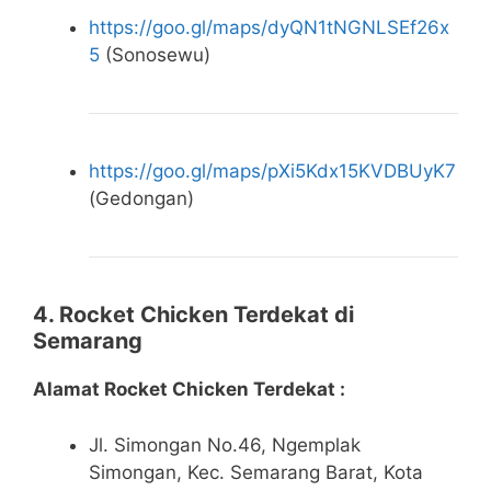
https://goo.gl/maps/dyQN1tNGNLSEf26x
5
(Sonosewu)
https://goo.gl/maps/pXi5Kdx15KVDBUyK7
(Gedongan)
4. Rocket Chicken Terdekat di
Semarang
Alamat Rocket Chicken Terdekat :
Jl. Simongan No.46, Ngemplak
Simongan, Kec. Semarang Barat, Kota