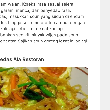
am wajan. Koreksi rasa sesuai selera
aram, merica, dan penyedap rasa.
pas, masukkan soun yang sudah direndam
 Aduk hingga soun merata tercampur dengan
kali lagi sebelum mematikan api.
mbahkan sedikit minyak wijen pada soun
bentar. Sajikan soun goreng lezat ini selagi
edas Ala Restoran