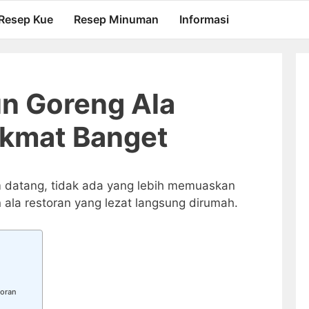
Resep Kue
Resep Minuman
Informasi
n Goreng Ala
ikmat Banget
 datang, tidak ada yang lebih memuaskan
ala restoran yang lezat langsung dirumah.
toran