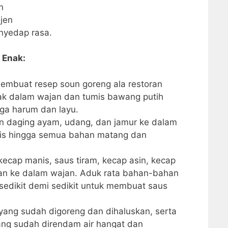
n
jen
nyedap rasa.
 Enak:
mbuat resep soun goreng ala restoran
k dalam wajan dan tumis bawang putih
gga harum dan layu.
n daging ayam, udang, dan jamur ke dalam
is hingga semua bahan matang dan
kecap manis, saus tiram, kecap asin, kecap
ikan ke dalam wajan. Aduk rata bahan-bahan
 sedikit demi sedikit untuk membuat saus
yang sudah digoreng dan dihaluskan, serta
ng sudah direndam air hangat dan