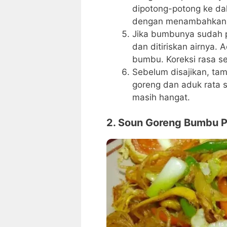
dipotong-potong ke dal
dengan menambahkan g
Jika bumbunya sudah 
dan ditiriskan airnya.
bumbu. Koreksi rasa se
Sebelum disajikan, ta
goreng dan aduk rata se
masih hangat.
2. Soun Goreng Bumbu P