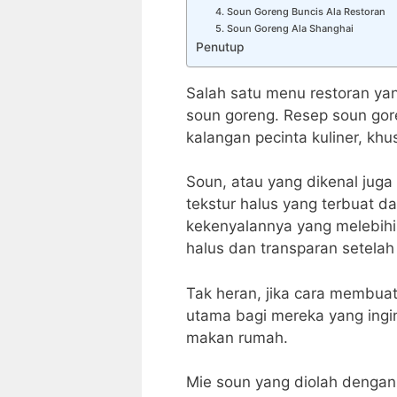
4. Soun Goreng Buncis Ala Restoran
5. Soun Goreng Ala Shanghai
Penutup
Salah satu menu restoran ya
soun goreng. Resep soun goren
kalangan pecinta kuliner, kh
Soun, atau yang dikenal juga
tekstur halus yang terbuat da
kekenyalannya yang melebihi
halus dan transparan setelah
Tak heran, jika cara membuat
utama bagi mereka yang ingi
makan rumah.
Mie soun yang diolah dengan 