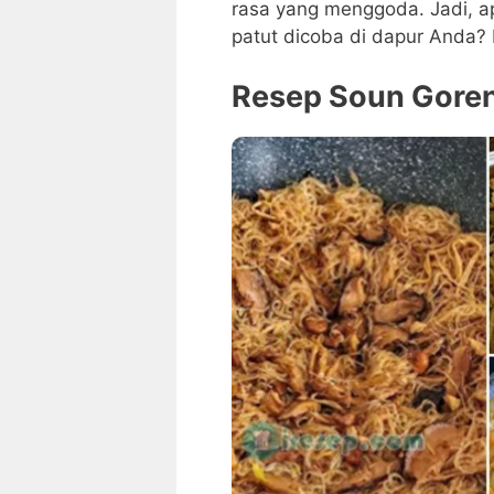
rasa yang menggoda. Jadi, a
patut dicoba di dapur Anda? Ma
Resep Soun Goren