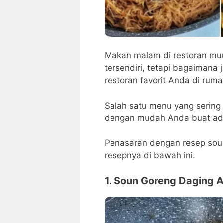
Makan malam di restoran mun
tersendiri, tetapi bagaimana
restoran favorit Anda di rum
Salah satu menu yang sering 
dengan mudah Anda buat ada
Penasaran dengan resep soun
resepnya di bawah ini.
1. Soun Goreng Daging A