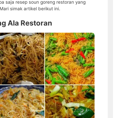
pa saja resep soun goreng restoran yang
ri simak artikel berikut ini.
g Ala Restoran