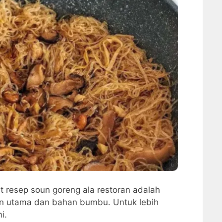
resep soun goreng ala restoran adalah
n utama dan bahan bumbu. Untuk lebih
i.