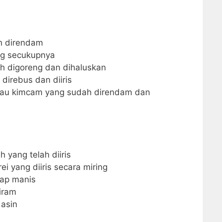
h direndam
g secukupnya
ah digoreng dan dihaluskan
direbus dan diiris
au kimcam yang sudah direndam dan
 yang telah diiris
i yang diiris secara miring
ap manis
iram
asin