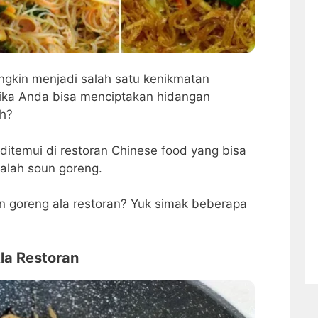
gkin menjadi salah satu kenikmatan
 jika Anda bisa menciptakan hidangan
ah?
ditemui di restoran Chinese food yang bisa
lah soun goreng.
 goreng ala restoran? Yuk simak beberapa
la Restoran