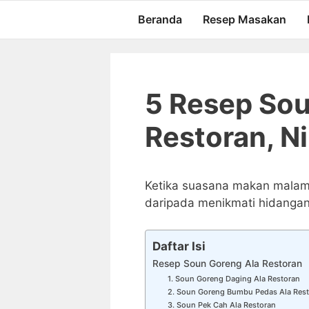
Langsung
Beranda
Resep Masakan
ke
isi
5 Resep Sou
Restoran, N
Ketika suasana makan malam
daripada menikmati hidangan 
Daftar Isi
Resep Soun Goreng Ala Restoran
1. Soun Goreng Daging Ala Restoran
2. Soun Goreng Bumbu Pedas Ala Res
3. Soun Pek Cah Ala Restoran