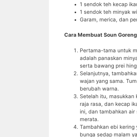
1 sendok teh kecap ika
1 sendok teh minyak wi
Garam, merica, dan pe
Cara Membuat Soun Goreng
Pertama-tama untuk me
adalah panaskan minya
serta bawang prei hin
Selanjutnya, tambahka
wajan yang sama. Tum
berubah warna.
Setelah itu, masukkan 
raja rasa, dan kecap 
ini, dan tambahkan air
merata.
Tambahkan ebi kering 
bunga sedap malam ya