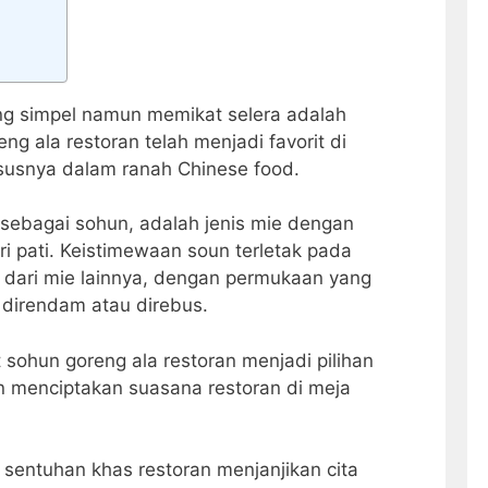
ng simpel namun memikat selera adalah
g ala restoran telah menjadi favorit di
ususnya dalam ranah Chinese food.
 sebagai sohun, adalah jenis mie dengan
ri pati. Keistimewaan soun terletak pada
 dari mie lainnya, dengan permukaan yang
 direndam atau direbus.
 sohun goreng ala restoran menjadi pilihan
n menciptakan suasana restoran di meja
sentuhan khas restoran menjanjikan cita