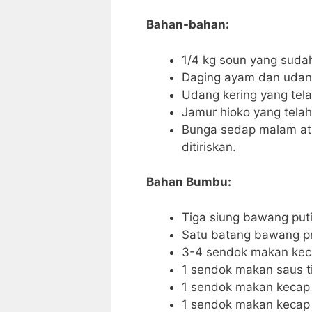
Bahan-bahan:
1/4 kg soun yang suda
Daging ayam dan udan
Udang kering yang tel
Jamur hioko yang telah 
Bunga sedap malam at
ditiriskan.
Bahan Bumbu:
Tiga siung bawang putih
Satu batang bawang pre
3-4 sendok makan kec
1 sendok makan saus t
1 sendok makan kecap 
1 sendok makan kecap