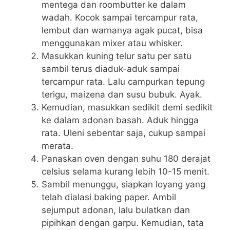
mentega dan roombutter ke dalam
wadah. Kocok sampai tercampur rata,
lembut dan warnanya agak pucat, bisa
menggunakan mixer atau whisker.
Masukkan kuning telur satu per satu
sambil terus diaduk-aduk sampai
tercampur rata. Lalu campurkan tepung
terigu, maizena dan susu bubuk. Ayak.
Kemudian, masukkan sedikit demi sedikit
ke dalam adonan basah. Aduk hingga
rata. Uleni sebentar saja, cukup sampai
merata.
Panaskan oven dengan suhu 180 derajat
celsius selama kurang lebih 10-15 menit.
Sambil menunggu, siapkan loyang yang
telah dialasi baking paper. Ambil
sejumput adonan, lalu bulatkan dan
pipihkan dengan garpu. Kemudian, tata