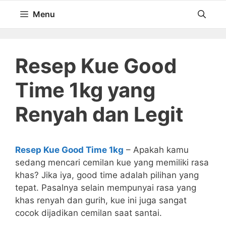
Langsung
Menu
ke
isi
Resep Kue Good
Time 1kg yang
Renyah dan Legit
Resep Kue Good Time 1kg
– Apakah kamu
sedang mencari cemilan kue yang memiliki rasa
khas? Jika iya, good time adalah pilihan yang
tepat. Pasalnya selain mempunyai rasa yang
khas renyah dan gurih, kue ini juga sangat
cocok dijadikan cemilan saat santai.