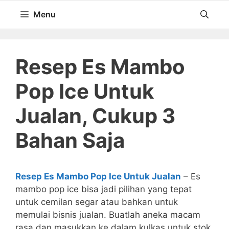
Langsung
Menu
ke
isi
Resep Es Mambo
Pop Ice Untuk
Jualan, Cukup 3
Bahan Saja
Resep Es Mambo Pop Ice Untuk Jualan
– Es
mambo pop ice bisa jadi pilihan yang tepat
untuk cemilan segar atau bahkan untuk
memulai bisnis jualan. Buatlah aneka macam
rasa dan masukkan ke dalam kulkas untuk stok.