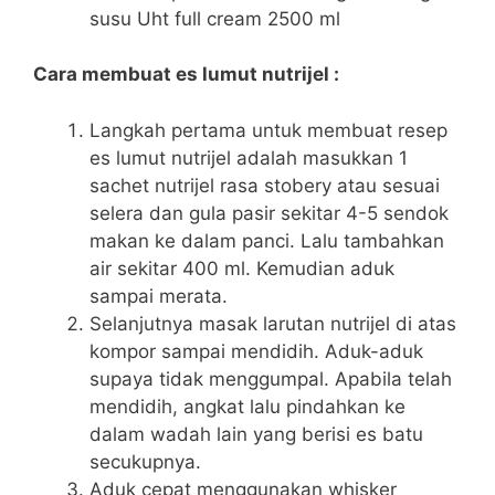
susu Uht full cream 2500 ml
Cara membuat es lumut nutrijel :
Langkah pertama untuk membuat resep
es lumut nutrijel adalah masukkan 1
sachet nutrijel rasa stobery atau sesuai
selera dan gula pasir sekitar 4-5 sendok
makan ke dalam panci. Lalu tambahkan
air sekitar 400 ml. Kemudian aduk
sampai merata.
Selanjutnya masak larutan nutrijel di atas
kompor sampai mendidih. Aduk-aduk
supaya tidak menggumpal. Apabila telah
mendidih, angkat lalu pindahkan ke
dalam wadah lain yang berisi es batu
secukupnya.
Aduk cepat menggunakan whisker