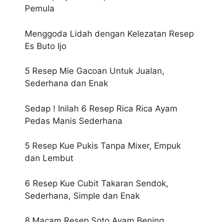
Pemula
Menggoda Lidah dengan Kelezatan Resep
Es Buto Ijo
5 Resep Mie Gacoan Untuk Jualan,
Sederhana dan Enak
Sedap ! Inilah 6 Resep Rica Rica Ayam
Pedas Manis Sederhana
5 Resep Kue Pukis Tanpa Mixer, Empuk
dan Lembut
6 Resep Kue Cubit Takaran Sendok,
Sederhana, Simple dan Enak
8 Macam Resep Soto Ayam Bening