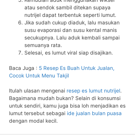
Kemudian aduk menggunakan wikser
atau sendok sambil ditekan supaya
nutrijel dapat terbentuk seperti lumut.
Jika sudah cukup diaduk, lalu masukan
susu evaporasi dan susu kental manis
secukupnya. Lalu aduk kembali sampai
semuanya rata.
Selesai, es lumut viral siap disajikan.
Baca Juga :
5 Resep Es Buah Untuk Jualan,
Cocok Untuk Menu Takjil
Itulah ulasan mengenai
resep es lumut nutrijel
.
Bagaimana mudah bukan? Selain di konsumsi
untuk sendiri, kamu juga bisa loh menjadikan es
lumut tersebut sebagai
ide jualan bulan puasa
dengan modal kecil.