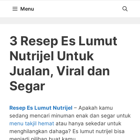
Langsung
Menu
ke
isi
3 Resep Es Lumut
Nutrijel Untuk
Jualan, Viral dan
Segar
Resep Es Lumut Nutrijel
– Apakah kamu
sedang mencari minuman enak dan segar untuk
menu takjil hemat
atau hanya sekedar untuk
menghilangkan dahaga? Es lumut nutrijel bisa
menjadi pilihan buat kamu.