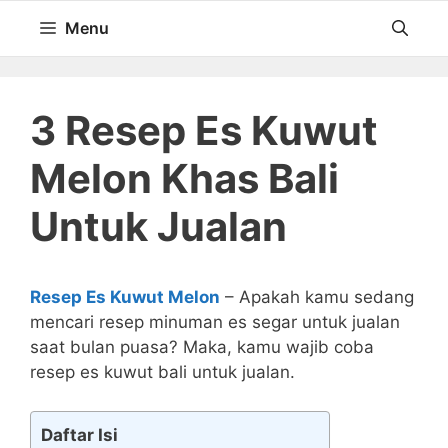
Langsung
Menu
ke
isi
3 Resep Es Kuwut
Melon Khas Bali
Untuk Jualan
Resep Es Kuwut Melon
– Apakah kamu sedang
mencari resep minuman es segar untuk jualan
saat bulan puasa? Maka, kamu wajib coba
resep es kuwut bali untuk jualan.
Daftar Isi