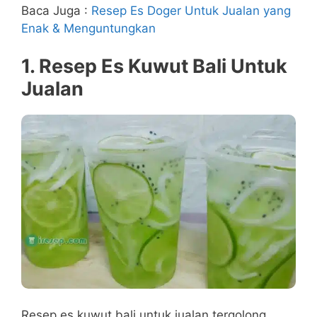
Baca Juga :
Resep Es Doger Untuk Jualan yang
Enak & Menguntungkan
1. Resep Es Kuwut Bali Untuk
Jualan
Resep es kuwut bali untuk jualan tergolong