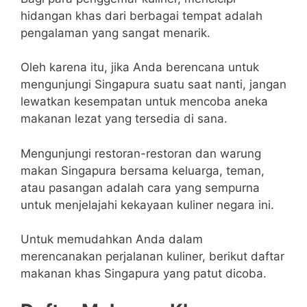
hidangan khas dari berbagai tempat adalah
pengalaman yang sangat menarik.
Oleh karena itu, jika Anda berencana untuk
mengunjungi Singapura suatu saat nanti, jangan
lewatkan kesempatan untuk mencoba aneka
makanan lezat yang tersedia di sana.
Mengunjungi restoran-restoran dan warung
makan Singapura bersama keluarga, teman,
atau pasangan adalah cara yang sempurna
untuk menjelajahi kekayaan kuliner negara ini.
Untuk memudahkan Anda dalam
merencanakan perjalanan kuliner, berikut daftar
makanan khas Singapura yang patut dicoba.