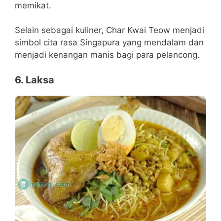
memikat.
Selain sebagai kuliner, Char Kwai Teow menjadi
simbol cita rasa Singapura yang mendalam dan
menjadi kenangan manis bagi para pelancong.
6. Laksa