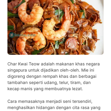
Char Kwai Teow adalah makanan khas negara
singapura untuk dijadikan oleh-oleh. Mie ini
digoreng dengan rempah khas dan berbagai
tambahan seperti udang, telur, tiram, dan
kecap manis yang membuatnya lezat.
Cara memasaknya menjadi seni tersendiri,
menghasilkan hidangan dengan cita rasa yang