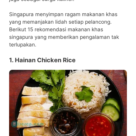
Singapura menyimpan ragam makanan khas
yang memanjakan lidah setiap pelancong.
Berikut 15 rekomendasi makanan khas
singapura yang memberikan pengalaman tak
terlupakan.
1. Hainan Chicken Rice