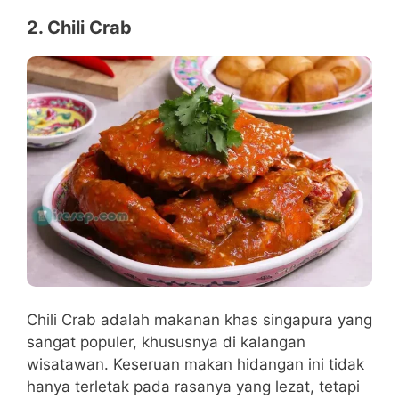
2. Chili Crab
Chili Crab adalah makanan khas singapura yang
sangat populer, khususnya di kalangan
wisatawan. Keseruan makan hidangan ini tidak
hanya terletak pada rasanya yang lezat, tetapi