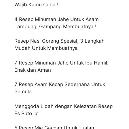
Wajib Kamu Coba !
4 Resep Minuman Jahe Untuk Asam
Lambung, Gampang Membuatnya !
Resep Nasi Goreng Spesial, 3 Langkah
Mudah Untuk Membuatnya
7 Resep Minuman Jahe Untuk Ibu Hamil,
Enak dan Aman
7 Resep Ayam Kecap Sederhana Untuk
Pemula
Menggoda Lidah dengan Kelezatan Resep
Es Buto Ijo
5 Resep Mie Gacoan Untuk Jualan,