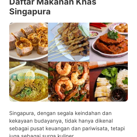
Daftar Makanan Khas
Singapura
Singapura, dengan segala keindahan dan
kekayaan budayanya, tidak hanya dikenal
sebagai pusat keuangan dan pariwisata, tetapi
juga sebagai surga kuliner.