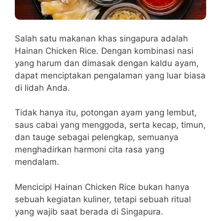
Salah satu makanan khas singapura adalah
Hainan Chicken Rice. Dengan kombinasi nasi
yang harum dan dimasak dengan kaldu ayam,
dapat menciptakan pengalaman yang luar biasa
di lidah Anda.
Tidak hanya itu, potongan ayam yang lembut,
saus cabai yang menggoda, serta kecap, timun,
dan tauge sebagai pelengkap, semuanya
menghadirkan harmoni cita rasa yang
mendalam.
Mencicipi Hainan Chicken Rice bukan hanya
sebuah kegiatan kuliner, tetapi sebuah ritual
yang wajib saat berada di Singapura.