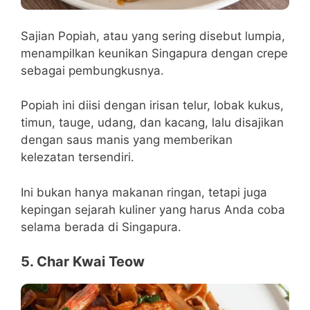
Sajian Popiah, atau yang sering disebut lumpia,
menampilkan keunikan Singapura dengan crepe
sebagai pembungkusnya.
Popiah ini diisi dengan irisan telur, lobak kukus,
timun, tauge, udang, dan kacang, lalu disajikan
dengan saus manis yang memberikan
kelezatan tersendiri.
Ini bukan hanya makanan ringan, tetapi juga
kepingan sejarah kuliner yang harus Anda coba
selama berada di Singapura.
5. Char Kwai Teow