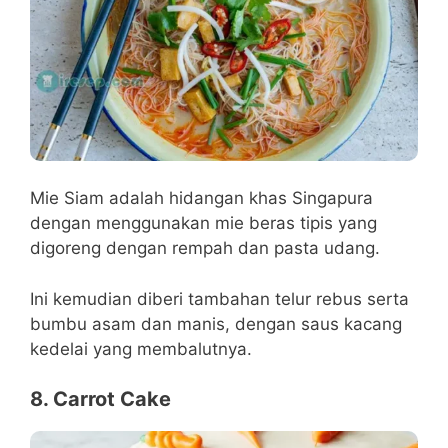
Mie Siam adalah hidangan khas Singapura
dengan menggunakan mie beras tipis yang
digoreng dengan rempah dan pasta udang.
Ini kemudian diberi tambahan telur rebus serta
bumbu asam dan manis, dengan saus kacang
kedelai yang membalutnya.
8. Carrot Cake