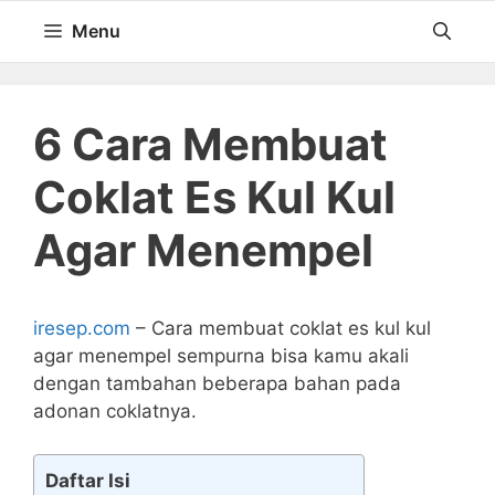
Langsung
Menu
ke
isi
6 Cara Membuat
Coklat Es Kul Kul
Agar Menempel
iresep.com
– Cara membuat coklat es kul kul
agar menempel sempurna bisa kamu akali
dengan tambahan beberapa bahan pada
adonan coklatnya.
Daftar Isi