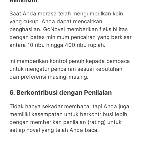
Saat Anda merasa telah mengumpulkan koin
yang cukup, Anda dapat mencairkan
penghasilan. GoNovel memberikan fleksibilitas
dengan batas minimum pencairan yang berkisar
antara 10 ribu hingga 400 ribu rupiah.
Ini memberikan kontrol penuh kepada pembaca
untuk mengatur pencairan sesuai kebutuhan
dan preferensi masing-masing.
6. Berkontribusi dengan Penilaian
Tidak hanya sekadar membaca, tapi Anda juga
memiliki kesempatan untuk berkontribusi lebih
dengan memberikan penilaian (rating) untuk
setiap novel yang telah Anda baca.