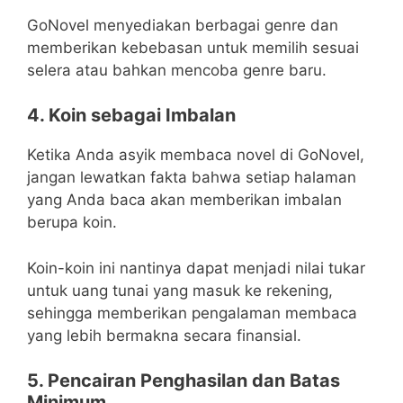
GoNovel menyediakan berbagai genre dan
memberikan kebebasan untuk memilih sesuai
selera atau bahkan mencoba genre baru.
4. Koin sebagai Imbalan
Ketika Anda asyik membaca novel di GoNovel,
jangan lewatkan fakta bahwa setiap halaman
yang Anda baca akan memberikan imbalan
berupa koin.
Koin-koin ini nantinya dapat menjadi nilai tukar
untuk uang tunai yang masuk ke rekening,
sehingga memberikan pengalaman membaca
yang lebih bermakna secara finansial.
5. Pencairan Penghasilan dan Batas
Minimum