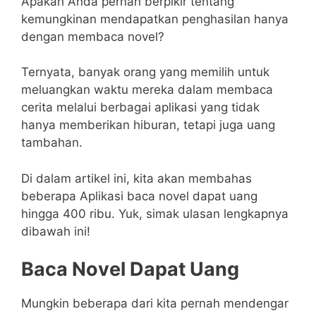
Apakah Anda pernah berpikir tentang
kemungkinan mendapatkan penghasilan hanya
dengan membaca novel?
Ternyata, banyak orang yang memilih untuk
meluangkan waktu mereka dalam membaca
cerita melalui berbagai aplikasi yang tidak
hanya memberikan hiburan, tetapi juga uang
tambahan.
Di dalam artikel ini, kita akan membahas
beberapa Aplikasi baca novel dapat uang
hingga 400 ribu. Yuk, simak ulasan lengkapnya
dibawah ini!
Baca Novel Dapat Uang
Mungkin beberapa dari kita pernah mendengar