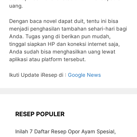
uang.
Dengan baca novel dapat duit, tentu ini bisa
menjadi penghasilan tambahan sehari-hari bagi
Anda. Tugas yang di berikan pun mudah,
tinggal siapkan HP dan koneksi internet saja,
Anda sudah bisa menghasilkan uang lewat
aplikasi atau platform tersebut.
Ikuti Update iResep di :
Google News
RESEP POPULER
Inilah 7 Daftar Resep Opor Ayam Spesial,