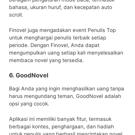
bahasa, ukuran huruf, dan kecepatan auto
scroll.
Finovel juga mengadakan event Penulis Top
untuk menghargai penulis terbaik setiap
periode. Dengan Finovel, Anda dapat
mengumpulkan uang setiap kali menyelesaikan
membaca novel yang tersedia.
6. GoodNovel
Bagi Anda yang ingin menghasilkan uang tanpa
harus mengundang teman, GoodNovel adalah
opsi yang cocok.
Aplikasi ini memiliki banyak fitur, termasuk
berbagai kontes, penghargaan, dan hadiah
untuk penulis yang berhasil menciptakan novel