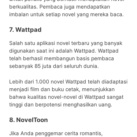
berkualitas. Pembaca juga mendapatkan
imbalan untuk setiap novel yang mereka baca.
7. Wattpad
Salah satu aplikasi novel terbaru yang banyak
digunakan saat ini adalah Wattpad. Wattpad
telah berhasil membangun basis pembaca
sebanyak 85 juta dari seluruh dunia.
Lebih dari 1.000 novel Wattpad telah diadaptasi
menjadi film dan buku cetak, menunjukkan
bahwa kualitas novel-novel di Wattpad sangat
tinggi dan berpotensi menghasilkan uang.
8. NovelToon
Jika Anda penggemar cerita romantis,