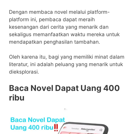
Dengan membaca novel melalui platform-
platform ini, pembaca dapat meraih
kesenangan dari cerita yang menarik dan
sekaligus memanfaatkan waktu mereka untuk
mendapatkan penghasilan tambahan.
Oleh karena itu, bagi yang memiliki minat dalam
literatur, ini adalah peluang yang menarik untuk
dieksplorasi.
Baca Novel Dapat Uang 400
ribu